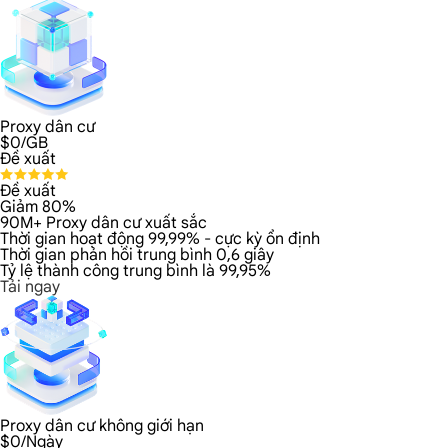
Proxy dân cư
$
0
/GB
Đề xuất
Đề xuất
Giảm 80%
90M+ Proxy dân cư xuất sắc
Thời gian hoạt động 99,99% - cực kỳ ổn định
Thời gian phản hồi trung bình 0,6 giây
Tỷ lệ thành công trung bình là 99,95%
Tải ngay
Proxy dân cư không giới hạn
$
0
/Ngày