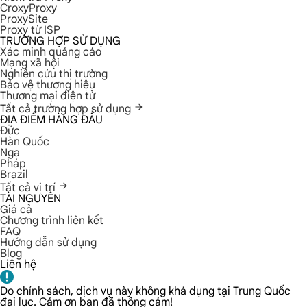
CroxyProxy
ProxySite
Proxy từ ISP
TRƯỜNG HỢP SỬ DỤNG
Xác minh quảng cáo
Mạng xã hội
Nghiên cứu thị trường
Bảo vệ thương hiệu
Thương mại điện tử
Tất cả trường hợp sử dụng
ĐỊA ĐIỂM HÀNG ĐẦU
Đức
Hàn Quốc
Nga
Pháp
Brazil
Tất cả vị trí
TÀI NGUYÊN
Giá cả
Chương trình liên kết
FAQ
Hướng dẫn sử dụng
Blog
Liên hệ
Do chính sách, dịch vụ này không khả dụng tại Trung Quốc
đại lục. Cảm ơn bạn đã thông cảm!