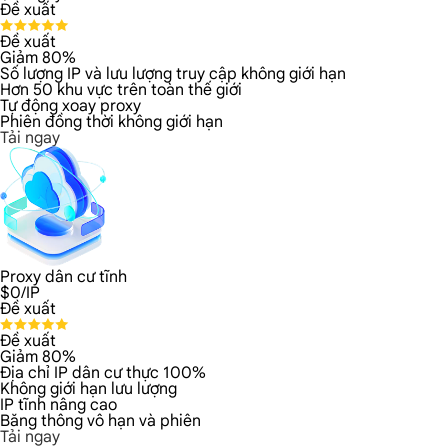
Đề xuất
Đề xuất
Giảm 80%
Số lượng IP và lưu lượng truy cập không giới hạn
Hơn 50 khu vực trên toàn thế giới
Tự động xoay proxy
Phiên đồng thời không giới hạn
Tải ngay
Proxy dân cư tĩnh
$
0
/IP
Đề xuất
Đề xuất
Giảm 80%
Địa chỉ IP dân cư thực 100%
Không giới hạn lưu lượng
IP tĩnh nâng cao
Băng thông vô hạn và phiên
Tải ngay