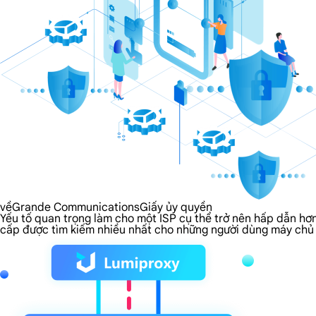
vềGrande CommunicationsGiấy ủy quyền
Yếu tố quan trọng làm cho một ISP cụ thể trở nên hấp dẫn hơ
cấp được tìm kiếm nhiều nhất cho những người dùng máy chủ 