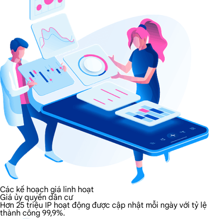
Các kế hoạch giá linh hoạt
Giá ủy quyền dân cư
Hơn 25 triệu IP hoạt động được cập nhật mỗi ngày với tỷ lệ
thành công 99,9%.