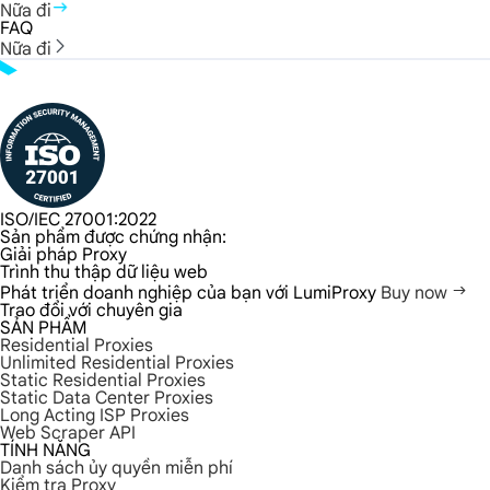
Nữa đi
FAQ
Nữa đi
ISO/IEC 27001:2022
Sản phẩm được chứng nhận:
Giải pháp Proxy
Trình thu thập dữ liệu web
Phát triển doanh nghiệp của bạn với LumiProxy
Buy now
Trao đổi với chuyên gia
SẢN PHẨM
Residential Proxies
Unlimited Residential Proxies
Static Residential Proxies
Static Data Center Proxies
Long Acting ISP Proxies
Web Scraper API
TÍNH NĂNG
Danh sách ủy quyền miễn phí
Kiểm tra Proxy