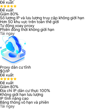
Đề xuất
Đề xuất
Giảm 80%
Số lượng IP và lưu lượng truy cập không giới hạn
Hơn 50 khu vực trên toàn thế giới
Tự động xoay proxy
Phiên đồng thời không giới hạn
Tải ngay
Proxy dân cư tĩnh
$
0
/IP
Đề xuất
Đề xuất
Giảm 80%
Địa chỉ IP dân cư thực 100%
Không giới hạn lưu lượng
IP tĩnh nâng cao
Băng thông vô hạn và phiên
Tải ngay