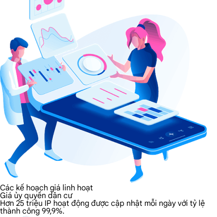
Các kế hoạch giá linh hoạt
Giá ủy quyền dân cư
Hơn 25 triệu IP hoạt động được cập nhật mỗi ngày với tỷ lệ
thành công 99,9%.