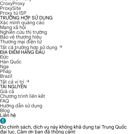
CroxyProxy
ProxySite
Proxy từ ISP
TRƯỜNG HỢP SỬ DỤNG
Xác minh quảng cáo
Mạng xã hội
Nghiên cứu thị trường
Bảo vệ thương hiệu
Thương mại điện tử
Tất cả trường hợp sử dụng
ĐỊA ĐIỂM HÀNG ĐẦU
Đức
Hàn Quốc
Nga
Pháp
Brazil
Tất cả vị trí
TÀI NGUYÊN
Giá cả
Chương trình liên kết
FAQ
Hướng dẫn sử dụng
Blog
Liên hệ
Do chính sách, dịch vụ này không khả dụng tại Trung Quốc
đại lục. Cảm ơn bạn đã thông cảm!