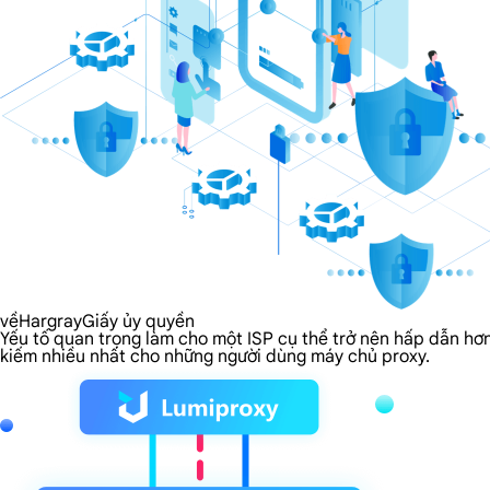
vềHargrayGiấy ủy quyền
Yếu tố quan trọng làm cho một ISP cụ thể trở nên hấp dẫn hơn
kiếm nhiều nhất cho những người dùng máy chủ proxy.