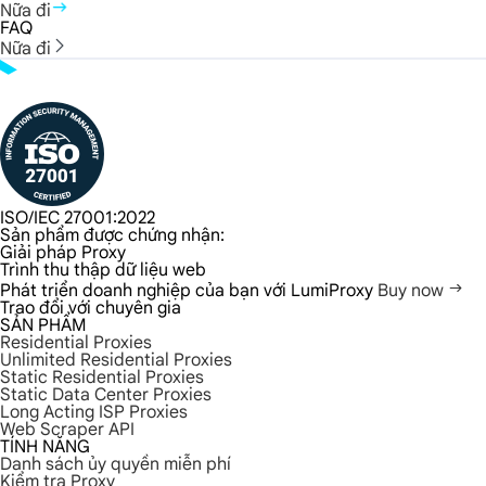
Nữa đi
FAQ
Nữa đi
ISO/IEC 27001:2022
Sản phẩm được chứng nhận:
Giải pháp Proxy
Trình thu thập dữ liệu web
Phát triển doanh nghiệp của bạn với LumiProxy
Buy now
Trao đổi với chuyên gia
SẢN PHẨM
Residential Proxies
Unlimited Residential Proxies
Static Residential Proxies
Static Data Center Proxies
Long Acting ISP Proxies
Web Scraper API
TÍNH NĂNG
Danh sách ủy quyền miễn phí
Kiểm tra Proxy