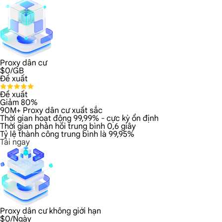
Proxy dân cư
$
0
/GB
Đề xuất
Đề xuất
Giảm 80%
90M+ Proxy dân cư xuất sắc
Thời gian hoạt động 99,99% - cực kỳ ổn định
Thời gian phản hồi trung bình 0,6 giây
Tỷ lệ thành công trung bình là 99,95%
Tải ngay
Proxy dân cư không giới hạn
$
0
/Ngày