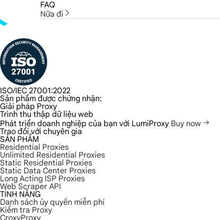
FAQ
Nữa đi
ISO/IEC 27001:2022
Sản phẩm được chứng nhận:
Giải pháp Proxy
Trình thu thập dữ liệu web
Phát triển doanh nghiệp của bạn với LumiProxy
Buy now
Trao đổi với chuyên gia
SẢN PHẨM
Residential Proxies
Unlimited Residential Proxies
Static Residential Proxies
Static Data Center Proxies
Long Acting ISP Proxies
Web Scraper API
TÍNH NĂNG
Danh sách ủy quyền miễn phí
Kiểm tra Proxy
CroxyProxy