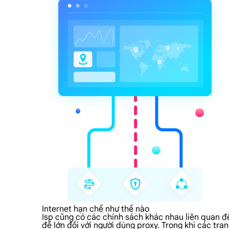
Internet hạn chế như thế nào
Isp cũng có các chính sách khác nhau liên quan đế
đề lớn đối với người dùng proxy. Trong khi các tr