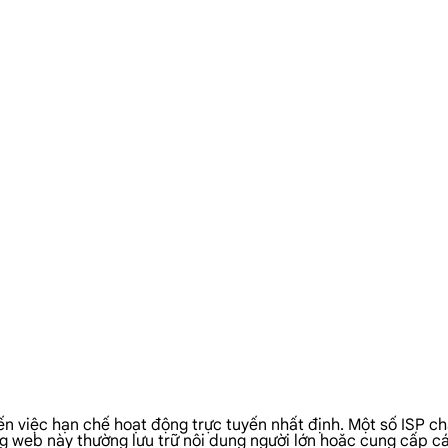
n việc hạn chế hoạt động trực tuyến nhất định. Một số ISP ch
ang web này thường lưu trữ nội dung người lớn hoặc cung cấp cá