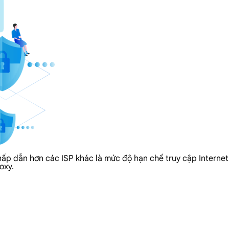
hấp dẫn hơn các ISP khác là mức độ hạn chế truy cập Internet
oxy.