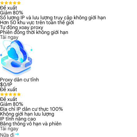
Đề xuất
Giảm 80%
Số lượng IP và lưu lượng truy cập không giới hạn
Hơn 50 khu vực trên toàn thế giới
Tự động xoay proxy
Phiên đồng thời không giới hạn
Tải ngay
Proxy dân cư tĩnh
$
0
/IP
Đề xuất
Đề xuất
Giảm 80%
Địa chỉ IP dân cư thực 100%
Không giới hạn lưu lượng
IP tĩnh nâng cao
Băng thông vô hạn và phiên
Tải ngay
Nữa đi