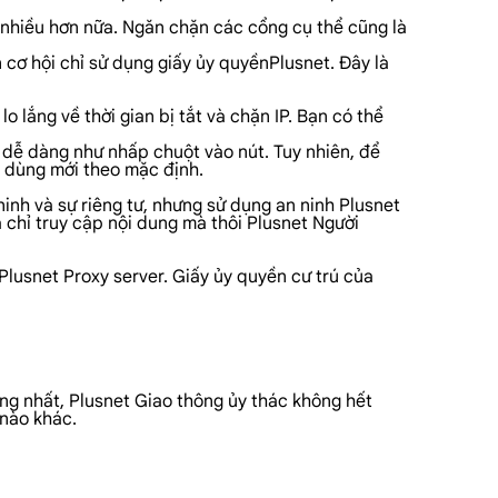
à nhiều hơn nữa. Ngăn chặn các cổng cụ thể cũng là
 cơ hội chỉ sử dụng giấy ủy quyềnPlusnet. Đây là
 lắng về thời gian bị tắt và chặn IP. Bạn có thể
g dễ dàng như nhấp chuột vào nút. Tuy nhiên, để
i dùng mới theo mặc định.
ninh và sự riêng tư, nhưng sử dụng an ninh Plusnet
à chỉ truy cập nội dung mà thôi Plusnet Người
Plusnet Proxy server. Giấy ủy quyền cư trú của
ọng nhất, Plusnet Giao thông ủy thác không hết
 nào khác.