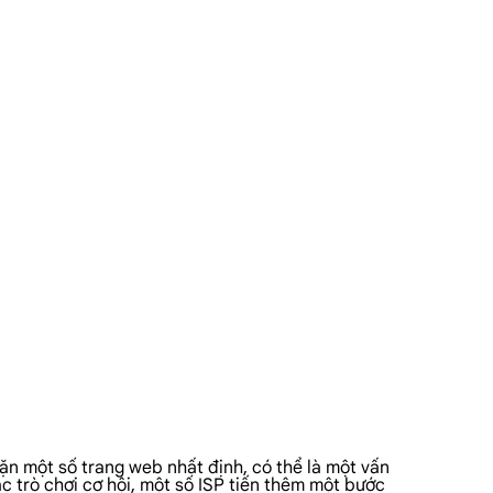
ặn một số trang web nhất định, có thể là một vấn
c trò chơi cơ hội, một số ISP tiến thêm một bước