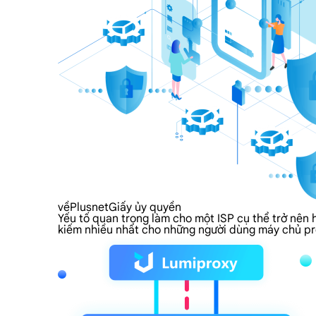
vềPlusnetGiấy ủy quyền
Yếu tố quan trọng làm cho một ISP cụ thể trở nên 
kiếm nhiều nhất cho những người dùng máy chủ pr