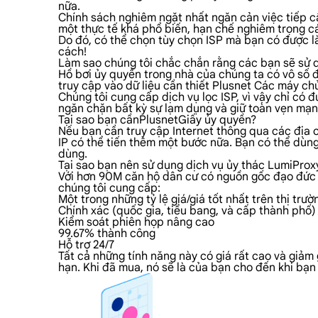
nữa.
Chính sách nghiêm ngặt nhất ngăn cản việc tiếp cậ
một thực tế khá phổ biến, hạn chế nghiêm trọng cá
Do đó, có thể chọn tùy chọn ISP mà bạn có được là
cách!
Làm sao chúng tôi chắc chắn rằng các bạn sẽ sử
Hồ bơi ủy quyền trong nhà của chúng ta có vô số đi
truy cập vào dữ liệu cần thiết Plusnet Các máy chủ
Chúng tôi cung cấp dịch vụ lọc ISP, vì vậy chỉ có
ngăn chặn bất kỳ sự lạm dụng và giữ toàn vẹn mạn
Tại sao bạn cầnPlusnetGiấy ủy quyền?
Nếu bạn cần truy cập Internet thông qua các địa c
IP có thể tiến thêm một bước nữa. Bạn có thể dùng
dùng.
Tại sao bạn nên sử dụng dịch vụ ủy thác LumiPro
Với hơn 90M căn hộ dân cư có nguồn gốc đạo đức tr
chúng tôi cung cấp:
Một trong những tỷ lệ giá/giá tốt nhất trên thị trườ
Chính xác (quốc gia, tiểu bang, và cấp thành phố)
Kiểm soát phiên họp nâng cao
99.67% thành công
Hỗ trợ 24/7
Tất cả những tính năng này có giá rất cao và giảm 
hạn. Khi đã mua, nó sẽ là của bạn cho đến khi bạ