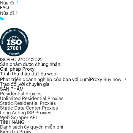
Nữa đi
FAQ
Nữa đi
ISO/IEC 27001:2022
Sản phẩm được chứng nhận:
Giải pháp Proxy
Trình thu thập dữ liệu web
Phát triển doanh nghiệp của bạn với LumiProxy
Buy now
Trao đổi với chuyên gia
SẢN PHẨM
Residential Proxies
Unlimited Residential Proxies
Static Residential Proxies
Static Data Center Proxies
Long Acting ISP Proxies
Web Scraper API
TÍNH NĂNG
Danh sách ủy quyền miễn phí
Kiểm tra Proxy