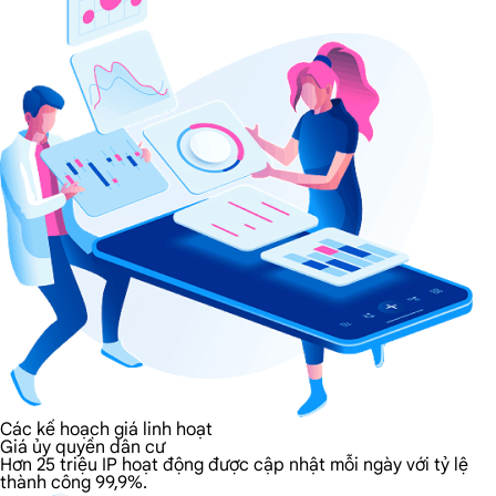
Các kế hoạch giá linh hoạt
Giá ủy quyền dân cư
Hơn 25 triệu IP hoạt động được cập nhật mỗi ngày với tỷ lệ
thành công 99,9%.