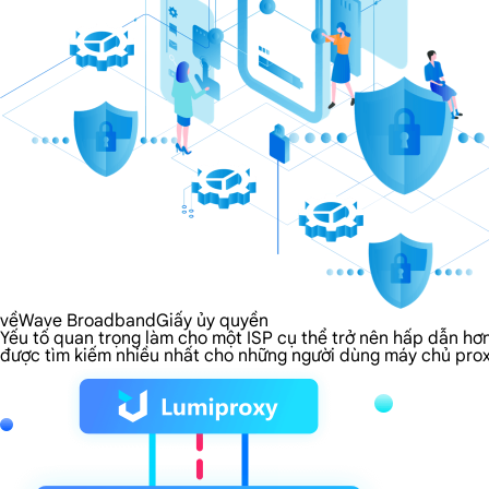
vềWave BroadbandGiấy ủy quyền
Yếu tố quan trọng làm cho một ISP cụ thể trở nên hấp dẫn hơ
được tìm kiếm nhiều nhất cho những người dùng máy chủ prox