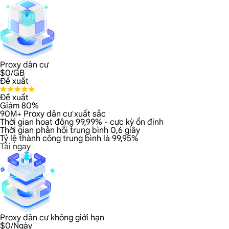
Proxy dân cư
$
0
/GB
Đề xuất
Đề xuất
Giảm 80%
90M+ Proxy dân cư xuất sắc
Thời gian hoạt động 99,99% - cực kỳ ổn định
Thời gian phản hồi trung bình 0,6 giây
Tỷ lệ thành công trung bình là 99,95%
Tải ngay
Proxy dân cư không giới hạn
$
0
/Ngày