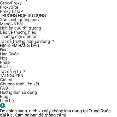
CroxyProxy
ProxySite
Proxy từ ISP
TRƯỜNG HỢP SỬ DỤNG
Xác minh quảng cáo
Mạng xã hội
Nghiên cứu thị trường
Bảo vệ thương hiệu
Thương mại điện tử
Tất cả trường hợp sử dụng
ĐỊA ĐIỂM HÀNG ĐẦU
Đức
Hàn Quốc
Nga
Pháp
Brazil
Tất cả vị trí
TÀI NGUYÊN
Giá cả
Chương trình liên kết
FAQ
Hướng dẫn sử dụng
Blog
Liên hệ
Do chính sách, dịch vụ này không khả dụng tại Trung Quốc
đại lục. Cảm ơn bạn đã thông cảm!