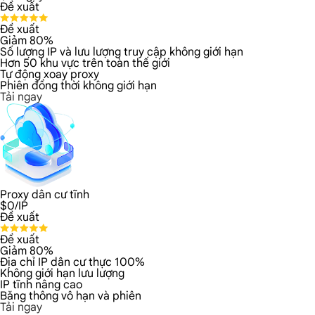
Đề xuất
Đề xuất
Giảm 80%
Số lượng IP và lưu lượng truy cập không giới hạn
Hơn 50 khu vực trên toàn thế giới
Tự động xoay proxy
Phiên đồng thời không giới hạn
Tải ngay
Proxy dân cư tĩnh
$
0
/IP
Đề xuất
Đề xuất
Giảm 80%
Địa chỉ IP dân cư thực 100%
Không giới hạn lưu lượng
IP tĩnh nâng cao
Băng thông vô hạn và phiên
Tải ngay