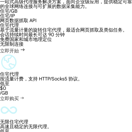
一站式高级代理服务解决方案，面向企业级应用，提供稳定可靠
的全球网络连接与可扩展的数据采集能力。
住宅/GB
住宅/IP
网页数据抓取 API
住宅代理
基于流量计量的旋转住宅代理，最适合网页抓取及类似任务。
会话持续时间最长可达 90 分钟
免费国家和城市地理定位
无限制连接
立即开始
住宅代理
按流量计费，支持 HTTP/Socks5 协议。
低至
$0
/GB
立即购买
无限住宅代理
高速且稳定的无限代理。
低至