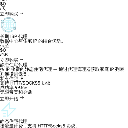
$0
/天
立即购买
长期 ISP 代理
数据中心与住宅 IP 的结合优势。
低至
$0
/GB
立即购买
静态住宅代理
按 IP 收费的静态住宅代理 — 通过代理管理器获取家庭 IP 列表
并连接到设备。
私有住宅 IP
支持 HTTP/SOCKS5 协议
成功率 99.5%
无限带宽和会话
立即开始
静态住宅代理
按流量计费，支持 HTTP/Socks5 协议。