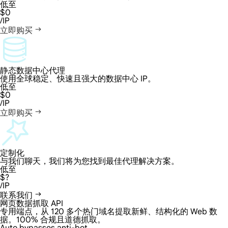
低至
$0
/IP
立即购买
静态数据中心代理
使用全球稳定、快速且强大的数据中心 IP。
低至
$0
/IP
立即购买
定制化
与我们聊天，我们将为您找到最佳代理解决方案。
低至
$?
/IP
联系我们
网页数据抓取 API
专用端点，从 120 多个热门域名提取新鲜、结构化的 Web 数
据。100% 合规且道德抓取。