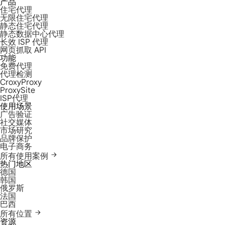
产品
住宅代理
无限住宅代理
静态住宅代理
静态数据中心代理
长效 ISP 代理
网页抓取 API
功能
免费代理
代理检测
CroxyProxy
ProxySite
ISP代理
使用场景
广告验证
社交媒体
市场研究
品牌保护
电子商务
所有使用案例
热门地区
德国
韩国
俄罗斯
法国
巴西
所有位置
资源