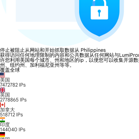
停止被阻止从网站和开始抓取数据从 Philippines
获得访问任何地理限制的内容和公共数据从任何网站与LumiProxy的 Phili
许您利用美国每个城市、州和地区的ip，以便您可以收集开源
州、纽约州、加利福尼亚州等等。
覆盖全球
美国
7472782
IPs
英国
2778865
IPs
加拿大
518712
IPs
印度
144040
IPs