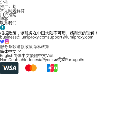
定价
推广计划
常见问题解答
用户指南
博客
联系我们
根据政策，该服务在中国大陆不可用。感谢您的理解！
business@lumiproxy.com
support@lumiproxy.com
服务条款
退款政策
隐私政策
简体中文
English
简体中文
繁體中文
Việt
Nam
Deutsch
Indonesia
Русский
हिंदी
Português