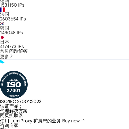
德国
1531150
IPs
法国
2603654
IPs
韩国
149048
IPs
日本
4174773
IPs
常见问题解答
更多
ISO/IEC 27001:2022
认证产品：
代理解决方案
网页抓取器
使用 LumiProxy 扩展您的业务
Buy now
咨询专家