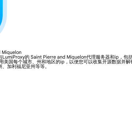
iquelon
aint Pierre and Miquelon代理服务器和ip，包括4G/LTE S
lon 代理允许您利用美国每个城市、州和地区的ip，以便您可以收集开
州、加利福尼亚州等等。