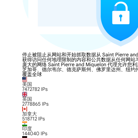
停止被阻止从网站和开始抓取数据从 Saint Pierre and M
获得访问任何地理限制的内容和公共数据从任何网站与LumiProxy的 S
庞大的网络 Saint Pierre and Mique
芝加哥、德尔韦尔、德克萨斯州、佛罗里达州、纽约
覆盖全球
美国
7472782
IPs
英国
2778865
IPs
加拿大
518712
IPs
印度
144040
IPs