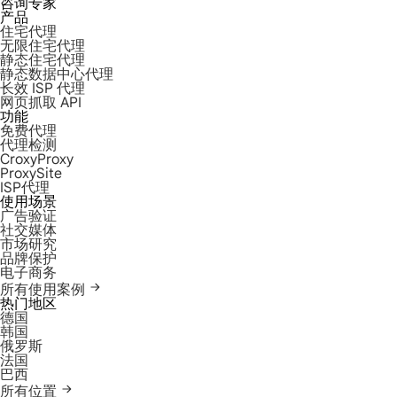
咨询专家
产品
住宅代理
无限住宅代理
静态住宅代理
静态数据中心代理
长效 ISP 代理
网页抓取 API
功能
免费代理
代理检测
CroxyProxy
ProxySite
ISP代理
使用场景
广告验证
社交媒体
市场研究
品牌保护
电子商务
所有使用案例
热门地区
德国
韩国
俄罗斯
法国
巴西
所有位置