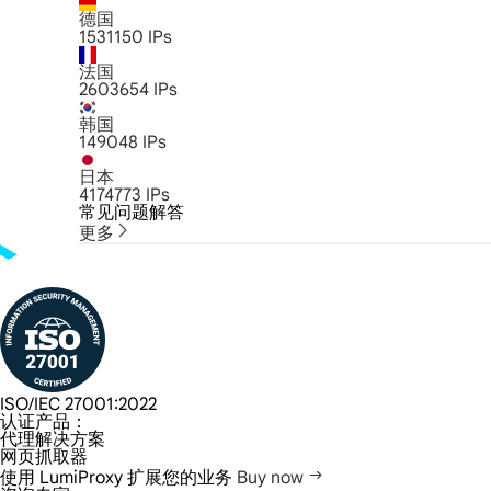
德国
1531150
IPs
法国
2603654
IPs
韩国
149048
IPs
日本
4174773
IPs
常见问题解答
更多
ISO/IEC 27001:2022
认证产品：
代理解决方案
网页抓取器
使用 LumiProxy 扩展您的业务
Buy now