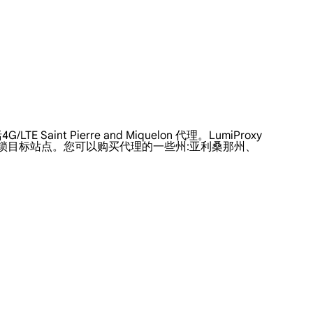
aint Pierre and Miquelon 代理。LumiProxy
源数据并解锁目标站点。您可以购买代理的一些州:亚利桑那州、