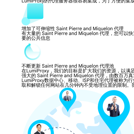
LumiProxy的代理服务器很容易集成，为了方
增加了可伸缩性 Saint Pierre and Miquelon 代理
有大量的 Saint Pierre and Miquelon 代
要的公共信息
不断更新 Saint Pierre and Miquelon 代理池
在LumiProxy，我们的目标是扩大我们的资源
强大的 Saint Pierre and Miquelon 代理，由数
LumiProxy数据中心、移动、ISP和住宅代理被称为行业标准 Sai
取和解锁任何网站在几分钟内不受地理位置的限制。我们的 Sain