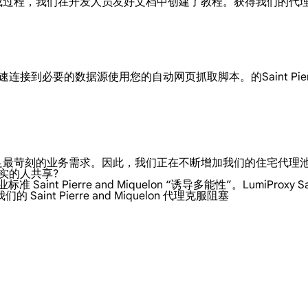
便的集成过程，我们在开发人员友好文档中创建了教程。获得我们的
理，您可以快速连接到必要的数据源使用您的自动网页抓取脚本。的Saint Pie
，以满足最苛刻的业务需求。因此，我们正在不断增加我们的住宅代
百万真实的人共享?
nt Pierre and Miquelon “诱导多能性”。LumiProxy Sa
t Pierre and Miquelon 代理克服阻塞