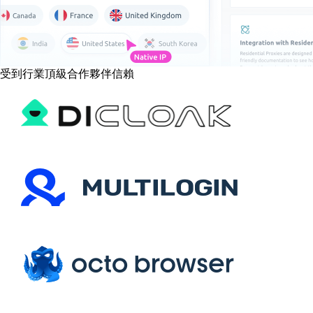
受到行業頂級合作夥伴信賴