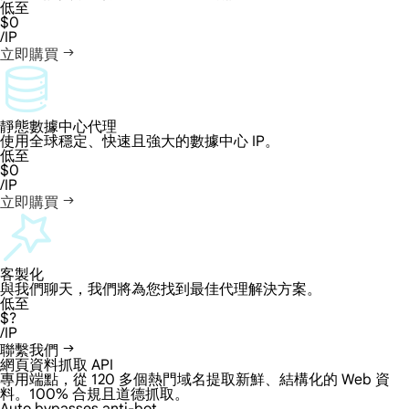
低至
$0
/IP
立即購買
靜態數據中心代理
使用全球穩定、快速且強大的數據中心 IP。
低至
$0
/IP
立即購買
客製化
與我們聊天，我們將為您找到最佳代理解決方案。
低至
$?
/IP
聯繫我們
網頁資料抓取 API
專用端點，從 120 多個熱門域名提取新鮮、結構化的 Web 資
料。100% 合規且道德抓取。