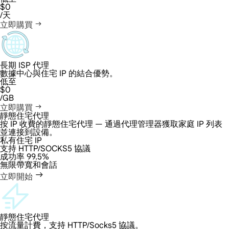
$0
/天
立即購買
長期 ISP 代理
數據中心與住宅 IP 的結合優勢。
低至
$0
/GB
立即購買
靜態住宅代理
按 IP 收費的靜態住宅代理 — 通過代理管理器獲取家庭 IP 列表
並連接到設備。
私有住宅 IP
支持 HTTP/SOCKS5 協議
成功率 99.5%
無限帶寬和會話
立即開始
靜態住宅代理
按流量計費，支持 HTTP/Socks5 協議。