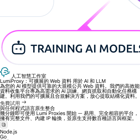
人工智慧工作室
LumiProxy：可擴展的 Web 資料
用於 AI 和 LLM
為您的 AI 模型提供可靠的大規模公共 Web 資料。我們的高效能
資料收集平台專為高需求的 AI 訓練、網頁抓取和自動化任務構
建。利用我們的可擴展且合規解決方案，放心提取結構化資料。
免費試用
與任何程式語言原生整合
幾分鐘即可使用 Lumi Proxies 開始 — 易用、完全相容的平台，
擁有完整文件、內建 IP 輪換，並原生支持數百種語言與框架。
Node.js
Go