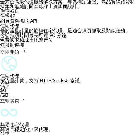
全方位高級代理服務解決方案，專為穩定連接、高品質網路資料
採集和無縫訪問全球線上資源而設計。
住宅/GB
住宅/IP
網頁資料抓取 API
住宅代理
基於流量計量的旋轉住宅代理，最適合網頁抓取及類似任務。
會話持續時間最長可達 90 分鐘
免費國家和城市地理定位
無限制連接
立即開始
住宅代理
按流量計費，支持 HTTP/Socks5 協議。
低至
$0
/GB
立即購買
無限住宅代理
高速且穩定的無限代理。
低至