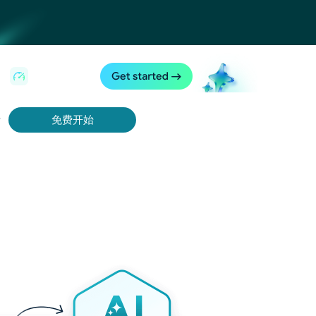
录
免费开始
Bing 等获取实时、准确的结果。
取视频和元数据，并与云平台和 OSS 无缝集成。