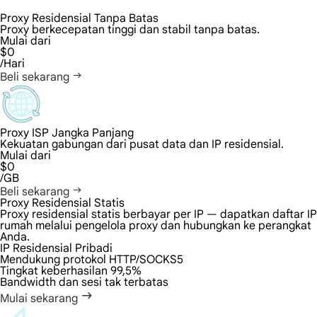
Proxy Residensial Tanpa Batas
Proxy berkecepatan tinggi dan stabil tanpa batas.
Mulai dari
$0
/Hari
Beli sekarang
Proxy ISP Jangka Panjang
Kekuatan gabungan dari pusat data dan IP residensial.
Mulai dari
$0
/GB
Beli sekarang
Proxy Residensial Statis
Proxy residensial statis berbayar per IP — dapatkan daftar IP
rumah melalui pengelola proxy dan hubungkan ke perangkat
Anda.
IP Residensial Pribadi
Mendukung protokol HTTP/SOCKS5
Tingkat keberhasilan 99,5%
Bandwidth dan sesi tak terbatas
Mulai sekarang