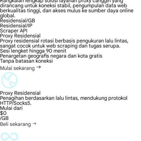
Rangkaian lengkap solusi layanan proxy canggih yang
dirancang untuk koneksi stabil, pengumpulan data web
berkualitas tinggi, dan akses mulus ke sumber daya online
global.
Residensial/GB
Residensial/IP
Scraper API
Proxy Residensial
Proxy residensial rotasi berbasis pengukuran lalu lintas,
sangat cocok untuk web scraping dan tugas serupa.
Sesi lengket hingga 90 menit
Penargetan geografis negara dan kota gratis
Tanpa batasan koneksi
Mulai sekarang
Proxy Residensial
Penagihan berdasarkan lalu lintas, mendukung protokol
HTTP/Socks5.
Mulai dari
$0
/GB
Beli sekarang