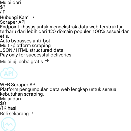
Mulai dari
$?
/IP
Hubungi Kami
Scraper API
Endpoint khusus untuk mengekstrak data web terstruktur
terbaru dari lebih dari 120 domain populer. 100% sesuai dan
etis.
Auto bypasses anti-bot
Multi-platform scraping
JSON / HTML structured data
Pay only for successful deliveries
Mulai uji coba gratis
WEB Scraper API
Platform pengumpulan data web lengkap untuk semua
kebutuhan scraping.
Mulai dari
$0
/1K hasil
Beli sekarang