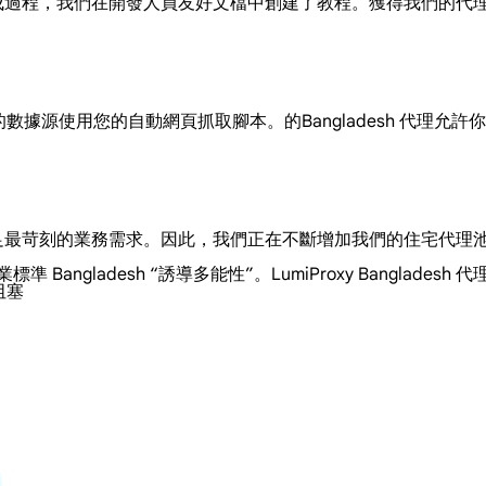
便的集成過程，我們在開發人員友好文檔中創建了教程。獲得我們的
必要的數據源使用您的自動網頁抓取腳本。的Bangladesh 代理
，以滿足最苛刻的業務需求。因此，我們正在不斷增加我們的住宅代
標準 Bangladesh “誘導多能性”。LumiProxy Bangl
阻塞