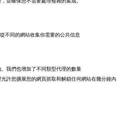
代理，並確保您不需要處理複雜的集成。
允許你從不同的網站收集你需要的公共信息
理池。我們也增加了不同類型代理的數量
adesh 代理允許您擴展您的網頁抓取和解鎖任何網站在幾分鐘內