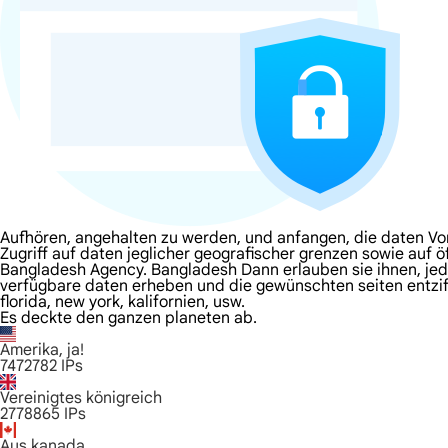
Aufhören, angehalten zu werden, und anfangen, die daten Vo
Zugriff auf daten jeglicher geografischer grenzen sowie auf 
Bangladesh Agency. Bangladesh Dann erlauben sie ihnen, jede s
verfügbare daten erheben und die gewünschten seiten entziff
florida, new york, kalifornien, usw.
Es deckte den ganzen planeten ab.
Amerika, ja!
7472782
IPs
Vereinigtes königreich
2778865
IPs
Aus kanada.