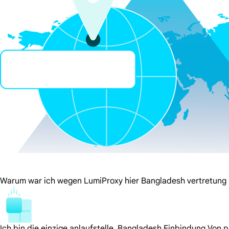
Warum war ich wegen LumiProxy hier Bangladesh vertretung
Ich bin die einzige anlaufstelle. Bangladesh Einbindung Von 