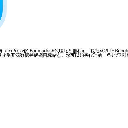
y的 Bangladesh代理服务器和ip，包括4G/LTE Banglades
以收集开源数据并解锁目标站点。您可以购买代理的一些州:亚