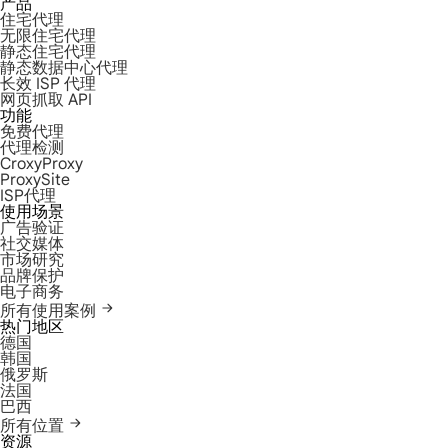
产品
住宅代理
无限住宅代理
静态住宅代理
静态数据中心代理
长效 ISP 代理
网页抓取 API
功能
免费代理
代理检测
CroxyProxy
ProxySite
ISP代理
使用场景
广告验证
社交媒体
市场研究
品牌保护
电子商务
所有使用案例
热门地区
德国
韩国
俄罗斯
法国
巴西
所有位置
资源