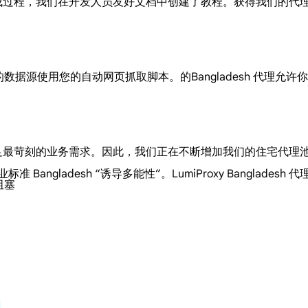
便的集成过程，我们在开发人员友好文档中创建了教程。获得我们的
必要的数据源使用您的自动网页抓取脚本。的Bangladesh 代理
，以满足最苛刻的业务需求。因此，我们正在不断增加我们的住宅代
标准 Bangladesh “诱导多能性”。LumiProxy Bangl
阻塞