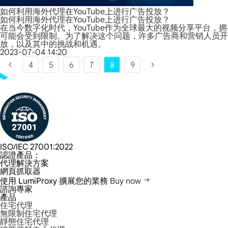
如何利用海外代理在YouTube上进行广告投放？
如何利用海外代理在YouTube上进行广告投放？
在当今数字化时代，YouTube作为全球最大的视频分享平台
可能会受到限制。为了解决这个问题，许多广告商和营销人员开始利
放，以及其中的挑战和机遇。
2023-07-04 14:20
4
5
6
7
8
9
ISO/IEC 27001:2022
認證產品：
代理解決方案
網頁抓取器
使用 LumiProxy 擴展您的業務
Buy now
諮詢專家
產品
住宅代理
無限制住宅代理
靜態住宅代理