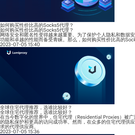
如何购买性价比高的Socks5代理？
如何购买性价比高的Socks5代理？
网络安全和匿名性变得越来越重要。为了保护个人隐私和数据安全
功能和卓越的性能而备受青睐。那么，如何购买性价比高的Sock
2023-07-05 15:40
全球住宅代理推荐，选谁比较好？
全球住宅代理推荐，选谁比较好？
在当今数字化的世界中，住宅代理（Residential Pro
的隐私保护和更高的访问成功率。然而，在众多的住宅代理供应
求的代理供应商。
2023-07-05 15:36