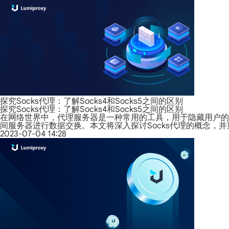
探究Socks代理：了解Socks4和Socks5之间的区别
探究Socks代理：了解Socks4和Socks5之间的区别
在网络世界中，代理服务器是一种常用的工具，用于隐藏用户的
间服务器进行数据交换。本文将深入探讨Socks代理的概念，并重点
2023-07-04 14:28