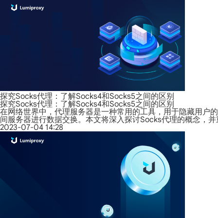
探究Socks代理：了解Socks4和Socks5之间的区别
探究Socks代理：了解Socks4和Socks5之间的区别
在网络世界中，代理服务器是一种常用的工具，用于隐藏用户的
间服务器进行数据交换。本文将深入探讨Socks代理的概念，并重点
2023-07-04 14:28