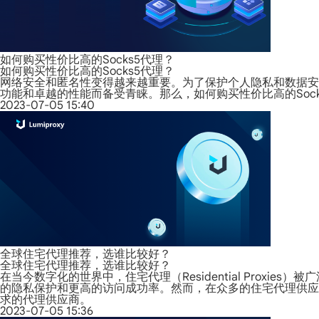
如何购买性价比高的Socks5代理？
如何购买性价比高的Socks5代理？
网络安全和匿名性变得越来越重要。为了保护个人隐私和数据安全
功能和卓越的性能而备受青睐。那么，如何购买性价比高的Sock
2023-07-05 15:40
全球住宅代理推荐，选谁比较好？
全球住宅代理推荐，选谁比较好？
在当今数字化的世界中，住宅代理（Residential Pro
的隐私保护和更高的访问成功率。然而，在众多的住宅代理供应
求的代理供应商。
2023-07-05 15:36