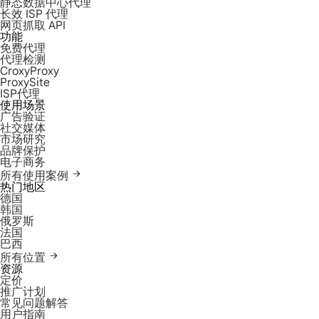
静态数据中心代理
长效 ISP 代理
网页抓取 API
功能
免费代理
代理检测
CroxyProxy
ProxySite
ISP代理
使用场景
广告验证
社交媒体
市场研究
品牌保护
电子商务
所有使用案例
热门地区
德国
韩国
俄罗斯
法国
巴西
所有位置
资源
定价
推广计划
常见问题解答
用户指南