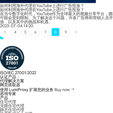
如何利用海外代理在YouTube上进行广告投放？
如何利用海外代理在YouTube上进行广告投放？
在当今数字化时代，YouTube作为全球最大的视频分享平台
可能会受到限制。为了解决这个问题，许多广告商和营销人员开始利
放，以及其中的挑战和机遇。
2023-07-04 14:20
4
5
6
7
8
9
ISO/IEC 27001:2022
认证产品：
代理解决方案
网页抓取器
使用 LumiProxy 扩展您的业务
Buy now
咨询专家
产品
住宅代理
无限住宅代理
静态住宅代理