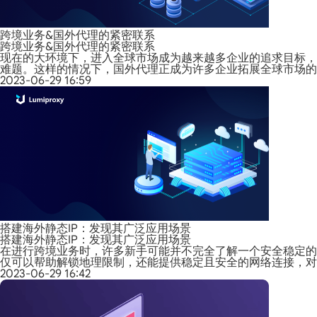
跨境业务&国外代理的紧密联系
跨境业务&国外代理的紧密联系
现在的大环境下，进入全球市场成为越来越多企业的追求目标，
难题。这样的情况下，国外代理正成为许多企业拓展全球市场的
2023-06-29 16:59
搭建海外静态IP：发现其广泛应用场景
搭建海外静态IP：发现其广泛应用场景
在进行跨境业务时，许多新手可能并不完全了解一个安全稳定的
仅可以帮助解锁地理限制，还能提供稳定且安全的网络连接，对
2023-06-29 16:42