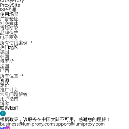
CroxyProxy
ProxySite
ISP代理
使用场景
广告验证
社交媒体
市场研究
品牌保护
电子商务
所有使用案例
热门地区
德国
韩国
俄罗斯
法国
巴西
所有位置
资源
定价
推广计划
常见问题解答
用户指南
博客
联系我们
根据政策，该服务在中国大陆不可用。感谢您的理解！
business@lumiproxy.com
support@lumiproxy.com