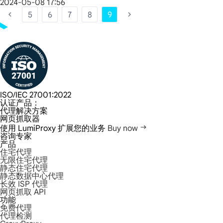
2024-05-08 17:56
5
6
7
8
9
ISO/IEC 27001:2022
认证产品：
代理解决方案
网页抓取器
使用 LumiProxy 扩展您的业务
Buy now
咨询专家
产品
住宅代理
无限住宅代理
静态住宅代理
静态数据中心代理
长效 ISP 代理
网页抓取 API
功能
免费代理
代理检测