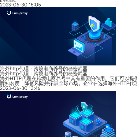
的功能。
2023-06-30 15:05
海外http代理：跨境电商养号的秘密武器
海外http代理：跨境电商养号的秘密武器
海外HTTP代理在跨境电商养号中具有重要的作用。它们可以提
牌知名度，降低风险并拓展全球市场。企业在选择海外HTTP
2023-06-30 13:46