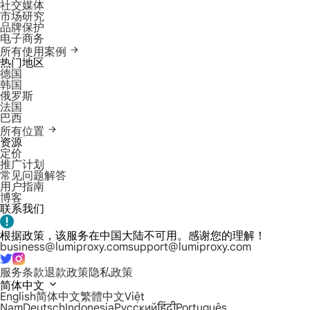
社交媒体
市场研究
品牌保护
电子商务
所有使用案例
热门地区
德国
韩国
俄罗斯
法国
巴西
所有位置
资源
定价
推广计划
常见问题解答
用户指南
博客
联系我们
根据政策，该服务在中国大陆不可用。感谢您的理解！
business@lumiproxy.com
support@lumiproxy.com
服务条款
退款政策
隐私政策
简体中文
English
简体中文
繁體中文
Việt
Nam
Deutsch
Indonesia
Русский
हिंदी
Português