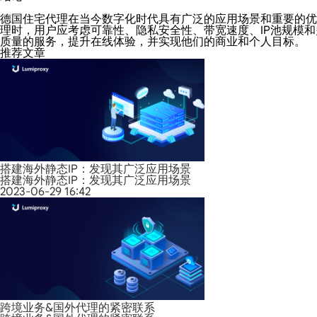
德国住宅代理在当今数字化时代具有广泛的应用场景和重要的优
理时，用户应考虑可靠性、隐私安全性、带宽速度、IP池规模
质量的服务，提升在线体验，并实现他们的商业和个人目标。
推荐文章
搭建海外静态IP：发现其广泛应用场景
搭建海外静态IP：发现其广泛应用场景
2023-06-29 16:42
跨境业务&国外代理的紧密联系