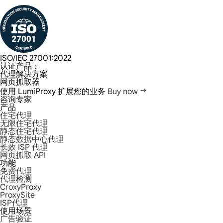
ISO/IEC 27001:2022
认证产品：
代理解决方案
网页抓取器
使用 LumiProxy 扩展您的业务
Buy now
咨询专家
产品
住宅代理
无限住宅代理
静态住宅代理
静态数据中心代理
长效 ISP 代理
网页抓取 API
功能
免费代理
代理检测
CroxyProxy
ProxySite
ISP代理
使用场景
广告验证