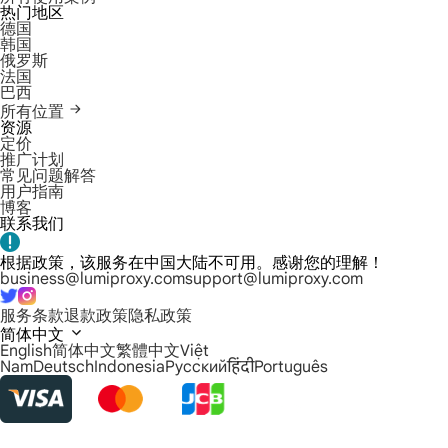
热门地区
德国
韩国
俄罗斯
法国
巴西
所有位置
资源
定价
推广计划
常见问题解答
用户指南
博客
联系我们
根据政策，该服务在中国大陆不可用。感谢您的理解！
business@lumiproxy.com
support@lumiproxy.com
服务条款
退款政策
隐私政策
简体中文
English
简体中文
繁體中文
Việt
Nam
Deutsch
Indonesia
Русский
हिंदी
Português