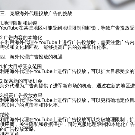
三、克服海外代理投放广告的挑战
1.地理限制和封锁
YouTube在某些地区可能受到地理限制和封锁，导致广告投
2.广告内容的本地化
在利用海外代理在YouTube上进行广告投放时，需要注意广
需求和文化相匹配，能够提高广告的效果和转化率。
四、海外代理广告投放的机遇
1.扩大目标受众范围
利用海外代理在YouTube上进行广告投放，可以扩大目标受
2.探索新的市场机会
海外代理为广告商提供了进军新市场的机会。通过在新的地区进
3.提高广告投放效果
利用海外代理在YouTube上进行广告投放，可以更精确地定
增加用户的点击率和转化率。
结论：
利用海外代理在YouTube上进行广告投放可以突破地理限制
供应商，关注隐私和数据保护，同时克服地理限制和本地化广告
的广告投放策略。
推荐文章