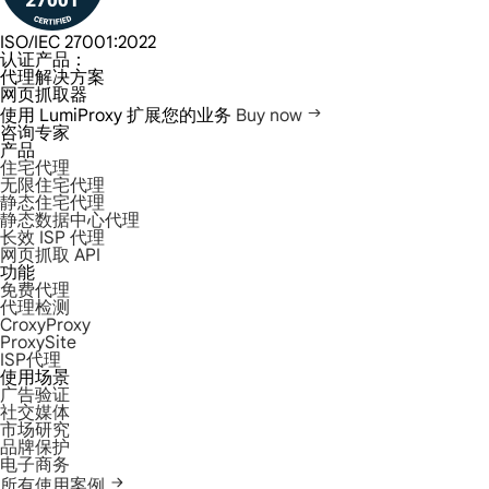
ISO/IEC 27001:2022
认证产品：
代理解决方案
网页抓取器
使用 LumiProxy 扩展您的业务
Buy now
咨询专家
产品
住宅代理
无限住宅代理
静态住宅代理
静态数据中心代理
长效 ISP 代理
网页抓取 API
功能
免费代理
代理检测
CroxyProxy
ProxySite
ISP代理
使用场景
广告验证
社交媒体
市场研究
品牌保护
电子商务
所有使用案例