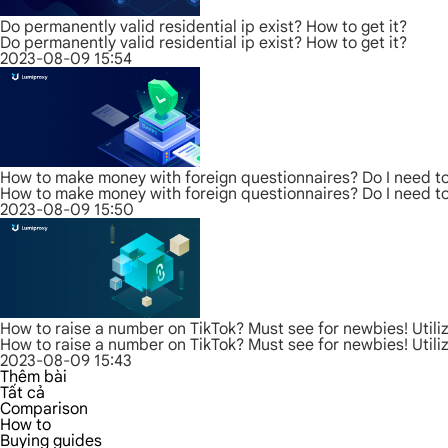
Do permanently valid residential ip exist? How to get it?
Do permanently valid residential ip exist? How to get it?
2023-08-09 15:54
How to make money with foreign questionnaires? Do I need to
How to make money with foreign questionnaires? Do I need to
2023-08-09 15:50
How to raise a number on TikTok? Must see for newbies! Utiliz
How to raise a number on TikTok? Must see for newbies! Utiliz
2023-08-09 15:43
Thêm bài
Tất cả
Comparison
How to
Buying guides