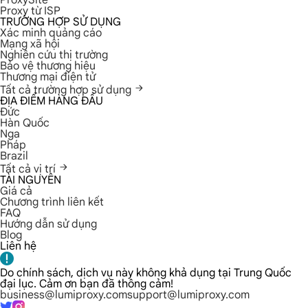
ProxySite
Proxy từ ISP
TRƯỜNG HỢP SỬ DỤNG
Xác minh quảng cáo
Mạng xã hội
Nghiên cứu thị trường
Bảo vệ thương hiệu
Thương mại điện tử
Tất cả trường hợp sử dụng
ĐỊA ĐIỂM HÀNG ĐẦU
Đức
Hàn Quốc
Nga
Pháp
Brazil
Tất cả vị trí
TÀI NGUYÊN
Giá cả
Chương trình liên kết
FAQ
Hướng dẫn sử dụng
Blog
Liên hệ
Do chính sách, dịch vụ này không khả dụng tại Trung Quốc
đại lục. Cảm ơn bạn đã thông cảm!
business@lumiproxy.com
support@lumiproxy.com