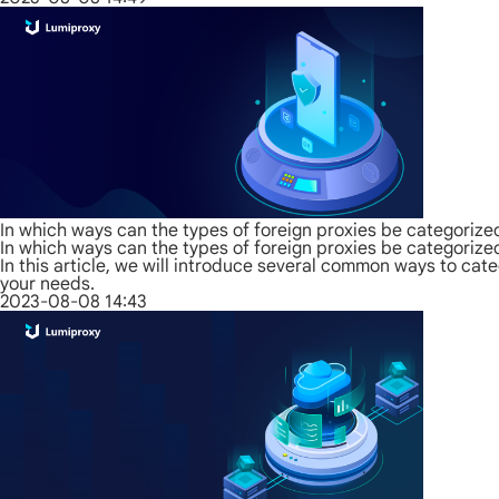
In which ways can the types of foreign proxies be categorize
In which ways can the types of foreign proxies be categorize
In this article, we will introduce several common ways to cat
your needs.
2023-08-08 14:43