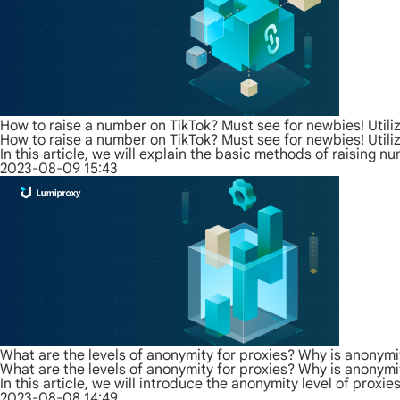
How to raise a number on TikTok? Must see for newbies! Utiliz
How to raise a number on TikTok? Must see for newbies! Utiliz
In this article, we will explain the basic methods of raising
2023-08-09 15:43
What are the levels of anonymity for proxies? Why is anonymi
What are the levels of anonymity for proxies? Why is anonymi
In this article, we will introduce the anonymity level of prox
2023-08-08 14:49