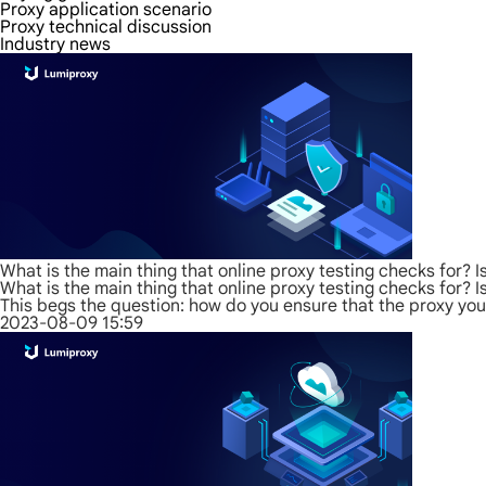
Proxy application scenario
Proxy technical discussion
Industry news
What is the main thing that online proxy testing checks for? I
What is the main thing that online proxy testing checks for? I
This begs the question: how do you ensure that the proxy you a
2023-08-09 15:59