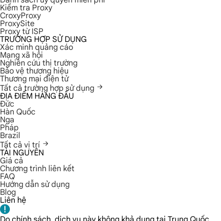
Danh sách ủy quyền miễn phí
Kiểm tra Proxy
CroxyProxy
ProxySite
Proxy từ ISP
TRƯỜNG HỢP SỬ DỤNG
Xác minh quảng cáo
Mạng xã hội
Nghiên cứu thị trường
Bảo vệ thương hiệu
Thương mại điện tử
Tất cả trường hợp sử dụng
ĐỊA ĐIỂM HÀNG ĐẦU
Đức
Hàn Quốc
Nga
Pháp
Brazil
Tất cả vị trí
TÀI NGUYÊN
Giá cả
Chương trình liên kết
FAQ
Hướng dẫn sử dụng
Blog
Liên hệ
Do chính sách, dịch vụ này không khả dụng tại Trung Quốc