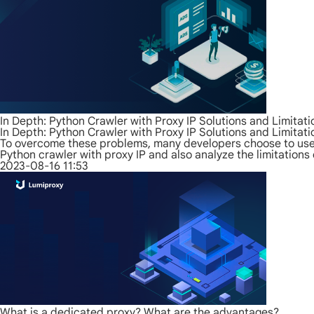
In Depth: Python Crawler with Proxy IP Solutions and Limitati
In Depth: Python Crawler with Proxy IP Solutions and Limitati
To overcome these problems, many developers choose to use prox
Python crawler with proxy IP and also analyze the limitations
2023-08-16 11:53
What is a dedicated proxy? What are the advantages?