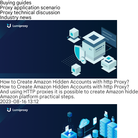
Buying guides
Proxy application scenario
Proxy technical discussion
Industry news
How to Create Amazon Hidden Accounts with http Proxy?
How to Create Amazon Hidden Accounts with http Proxy?
And using HTTP proxies it is possible to create Amazon hidden
Amazon platform practical steps.
2023-08-16 13:12