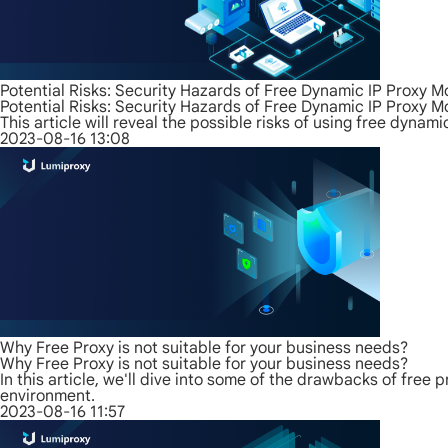
Potential Risks: Security Hazards of Free Dynamic IP Proxy 
Potential Risks: Security Hazards of Free Dynamic IP Proxy 
This article will reveal the possible risks of using free dyna
2023-08-16 13:08
Why Free Proxy is not suitable for your business needs?
Why Free Proxy is not suitable for your business needs?
In this article, we'll dive into some of the drawbacks of free
environment.
2023-08-16 11:57