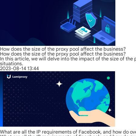
How does the size of the proxy pool affect the business?
How does the size of the proxy pool affect the business?
In this article, we will delve into the impact of the size of t
situations.
2023-08-14 13:44
What are all the IP requirements of Facebook, and how do ov