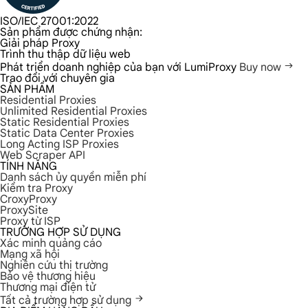
ISO/IEC 27001:2022
Sản phẩm được chứng nhận:
Giải pháp Proxy
Trình thu thập dữ liệu web
Phát triển doanh nghiệp của bạn với LumiProxy
Buy now
Trao đổi với chuyên gia
SẢN PHẨM
Residential Proxies
Unlimited Residential Proxies
Static Residential Proxies
Static Data Center Proxies
Long Acting ISP Proxies
Web Scraper API
TÍNH NĂNG
Danh sách ủy quyền miễn phí
Kiểm tra Proxy
CroxyProxy
ProxySite
Proxy từ ISP
TRƯỜNG HỢP SỬ DỤNG
Xác minh quảng cáo
Mạng xã hội
Nghiên cứu thị trường
Bảo vệ thương hiệu
Thương mại điện tử
Tất cả trường hợp sử dụng