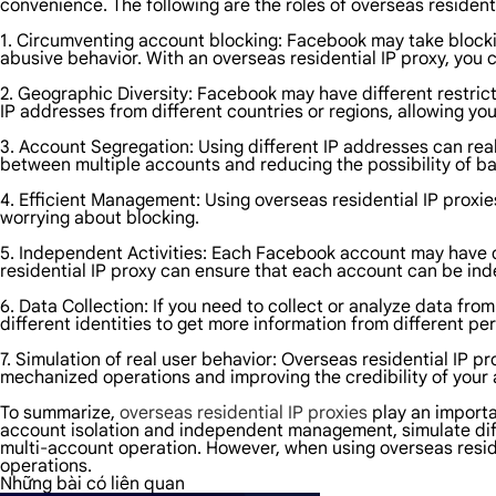
convenience. The following are the roles of overseas resident
1. Circumventing account blocking: Facebook may take block
abusive behavior. With an overseas residential IP proxy, you 
2. Geographic Diversity: Facebook may have different restric
IP addresses from different countries or regions, allowing y
3. Account Segregation: Using different IP addresses can re
between multiple accounts and reducing the possibility of b
4. Efficient Management: Using overseas residential IP proxi
worrying about blocking.
5. Independent Activities: Each Facebook account may have di
residential IP proxy can ensure that each account can be in
6. Data Collection: If you need to collect or analyze data f
different identities to get more information from different pe
7. Simulation of real user behavior: Overseas residential IP p
mechanized operations and improving the credibility of your
To summarize,
overseas residential IP proxies
play an importa
account isolation and independent management, simulate diffe
multi-account operation. However, when using overseas reside
operations.
Những bài có liên quan