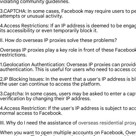
violating community guidelines.
3.CAPTCHA: In some cases, Facebook may require users to perfo
attempts or unusual activity.
4.Access Restrictions: If an IP address is deemed to be enga
its accessibility or even temporarily block it.
II. How do overseas IP proxies solve these problems?
Overseas IP proxies play a key role in front of these Faceboo
restrictions.
1.Geolocation Authentication: Overseas IP proxies can provid
authentication. This is useful for users who need to access c
2.IP Blocking Issues: In the event that a user's IP address i
the user can continue to access the platform.
3.Captcha: In some cases, users may be asked to enter a capt
verification by changing their IP address.
4.Access Restriction: If the user's IP address is subject to a
normal access to Facebook.
III. Why do I need the assistance of
overseas residential prox
When you want to open multiple accounts on Facebook, Overs