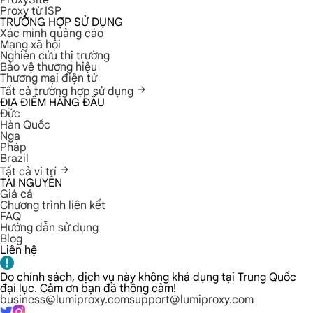
ProxySite
Proxy từ ISP
TRƯỜNG HỢP SỬ DỤNG
Xác minh quảng cáo
Mạng xã hội
Nghiên cứu thị trường
Bảo vệ thương hiệu
Thương mại điện tử
Tất cả trường hợp sử dụng
ĐỊA ĐIỂM HÀNG ĐẦU
Đức
Hàn Quốc
Nga
Pháp
Brazil
Tất cả vị trí
TÀI NGUYÊN
Giá cả
Chương trình liên kết
FAQ
Hướng dẫn sử dụng
Blog
Liên hệ
Do chính sách, dịch vụ này không khả dụng tại Trung Quốc
đại lục. Cảm ơn bạn đã thông cảm!
business@lumiproxy.com
support@lumiproxy.com