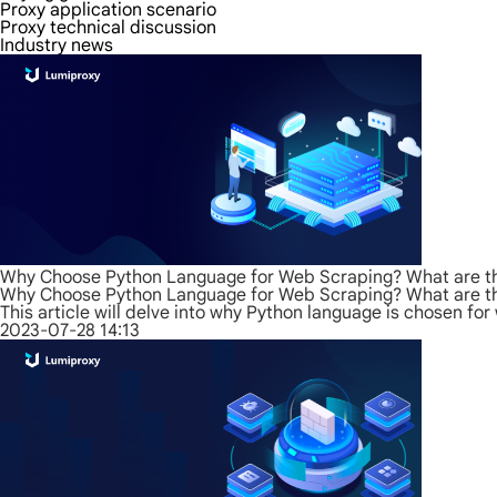
Proxy application scenario
Proxy technical discussion
Industry news
Why Choose Python Language for Web Scraping? What are the
Why Choose Python Language for Web Scraping? What are the
This article will delve into why Python language is chosen f
2023-07-28 14:13