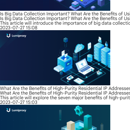
Is Big Data Collection Important? What Are the Benefits of Us
Is Big Data Collection Important? What Are the Benefits of Us
This article will introduce the importance of big data collecti
2023-07-27 15:08
What Are the Benefits of High-Purity Residential IP Address
What Are the Benefits of High-Purity Residential IP Address
This article will explore the seven major benefits of high-pur
2023-07-27 15:03