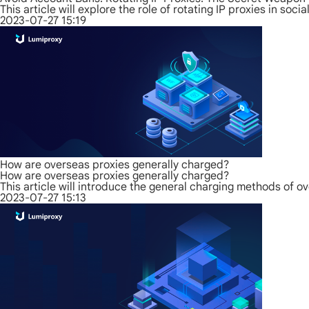
This article will explore the role of rotating IP proxies in s
2023-07-27 15:19
How are overseas proxies generally charged?
How are overseas proxies generally charged?
This article will introduce the general charging methods of o
2023-07-27 15:13