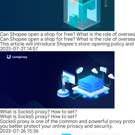
Can Shopee open a shop for free? What is the role of oversea
Can Shopee open a shop for free? What is the role of oversea
This article will introduce Shopee's store-opening policy an
2023-07-27 14:57
What is Socks5 proxy? How to set?
What is Socks5 proxy? How to set?
Socks5 proxy is one of the common and powerful proxy protocol
you better protect your online privacy and security.
2023-07-26 15:36