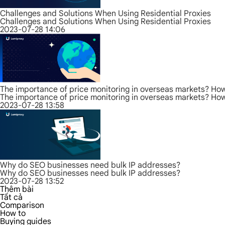
Challenges and Solutions When Using Residential Proxies
Challenges and Solutions When Using Residential Proxies
2023-07-28 14:06
The importance of price monitoring in overseas markets? How 
The importance of price monitoring in overseas markets? How 
2023-07-28 13:58
Why do SEO businesses need bulk IP addresses?
Why do SEO businesses need bulk IP addresses?
2023-07-28 13:52
Thêm bài
Tất cả
Comparison
How to
Buying guides