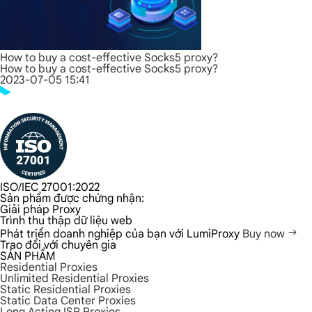
How to buy a cost-effective Socks5 proxy?
How to buy a cost-effective Socks5 proxy?
2023-07-05 15:41
ISO/IEC 27001:2022
Sản phẩm được chứng nhận:
Giải pháp Proxy
Trình thu thập dữ liệu web
Phát triển doanh nghiệp của bạn với LumiProxy
Buy now
Trao đổi với chuyên gia
SẢN PHẨM
Residential Proxies
Unlimited Residential Proxies
Static Residential Proxies
Static Data Center Proxies