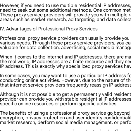
However, if you need to use multiple residential IP addresses,
need to seek out some additional methods. One common method
These proxy service providers will provide you with multiple r
areas such as market research, ad targeting, and data collect
IV. Advantages of
Professional Proxy Services
Professional proxy service providers can usually provide you w
various needs. Through these proxy service providers, you can 
valuable for data collection, advertising, social media mana
When it comes to the Internet and IP addresses, there are ma
the real world, IP addresses are a finite resource and they n
IP address. This is exactly why specialized proxy services h
In some cases, you may want to use a particular IP address for
conducting online activities. However, due to the nature of th
that internet service providers frequently reassign IP address
Although it is not possible to get a permanently valid residen
provider can provide you with stable residential IP addresse
specific online resources or perform specific activities.
The benefits of using a professional proxy service go beyond
encryption, privacy protection and user identity confidentiali
market research, perform social media management, or perfo