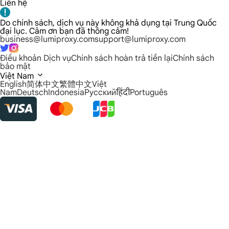
Liên hệ
Do chính sách, dịch vụ này không khả dụng tại Trung Quốc
đại lục. Cảm ơn bạn đã thông cảm!
business@lumiproxy.com
support@lumiproxy.com
Điều khoản Dịch vụ
Chính sách hoàn trả tiền lại
Chính sách
bảo mật
Việt Nam
English
简体中文
繁體中文
Việt
Nam
Deutsch
Indonesia
Русский
हिंदी
Português