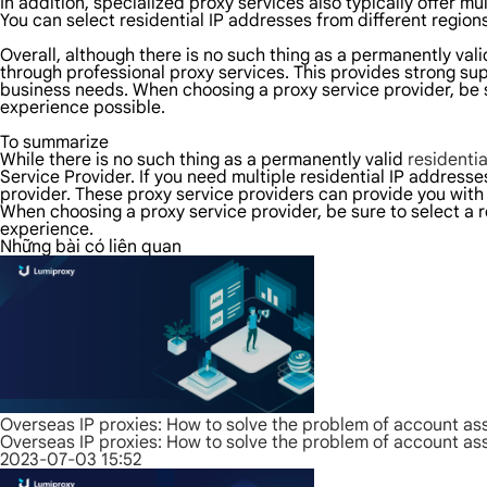
In addition, specialized proxy services also typically offer m
You can select residential IP addresses from different regio
Overall, although there is no such thing as a permanently val
through professional proxy services. This provides strong supp
business needs. When choosing a proxy service provider, be s
experience possible.
To summarize
While there is no such thing as a permanently valid
residentia
Service Provider. If you need multiple residential IP addresse
provider. These proxy service providers can provide you with 
When choosing a proxy service provider, be sure to select a 
experience.
Những bài có liên quan
Overseas IP proxies: How to solve the problem of account as
Overseas IP proxies: How to solve the problem of account as
2023-07-03 15:52