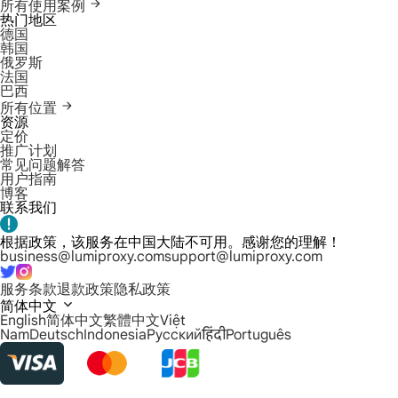
所有使用案例
热门地区
德国
韩国
俄罗斯
法国
巴西
所有位置
资源
定价
推广计划
常见问题解答
用户指南
博客
联系我们
根据政策，该服务在中国大陆不可用。感谢您的理解！
business@lumiproxy.com
support@lumiproxy.com
服务条款
退款政策
隐私政策
简体中文
English
简体中文
繁體中文
Việt
Nam
Deutsch
Indonesia
Русский
हिंदी
Português