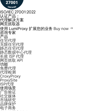
ISO/IEC 27001:2022
认证产品：
代理解决方案
网页抓取器
使用 LumiProxy 扩展您的业务
Buy now
咨询专家
产品
住宅代理
无限住宅代理
静态住宅代理
静态数据中心代理
长效 ISP 代理
网页抓取 API
功能
免费代理
代理检测
CroxyProxy
ProxySite
ISP代理
使用场景
广告验证
社交媒体
市场研究
品牌保护
电子商务