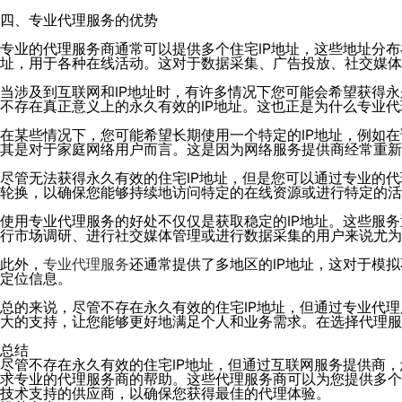
四、专业代理服务的优势
专业的代理服务商通常可以提供多个住宅IP地址，这些地址分
址，用于各种在线活动。这对于数据采集、广告投放、社交媒体
当涉及到互联网和IP地址时，有许多情况下您可能会希望获得永
不存在真正意义上的永久有效的IP地址。这也正是为什么专业
在某些情况下，您可能希望长期使用一个特定的IP地址，例如
其是对于家庭网络用户而言。这是因为网络服务提供商经常重新
尽管无法获得永久有效的住宅IP地址，但是您可以通过专业的代
轮换，以确保您能够持续地访问特定的在线资源或进行特定的活
使用专业代理服务的好处不仅仅是获取稳定的IP地址。这些服
行市场调研、进行社交媒体管理或进行数据采集的用户来说尤为
此外，
专业代理服务
还通常提供了多地区的IP地址，这对于模
定位信息。
总的来说，尽管不存在永久有效的住宅IP地址，但通过专业代
大的支持，让您能够更好地满足个人和业务需求。在选择代理服
总结
尽管不存在永久有效的住宅IP地址，但通过互联网服务提供商，
求专业的代理服务商的帮助。这些代理服务商可以为您提供多个
技术支持的供应商，以确保您获得最佳的代理体验。