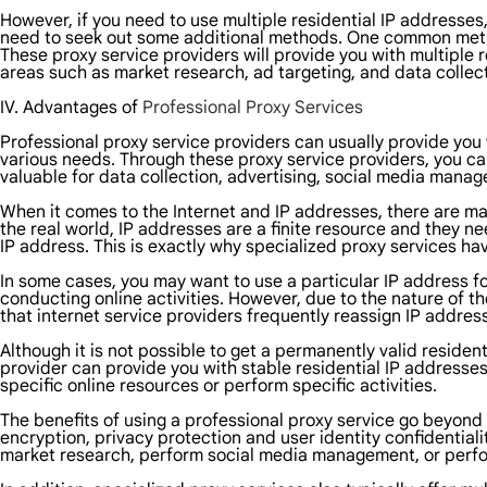
However, if you need to use multiple residential IP addresses,
need to seek out some additional methods. One common method
These proxy service providers will provide you with multiple r
areas such as market research, ad targeting, and data collect
IV. Advantages of
Professional Proxy Services
Professional proxy service providers can usually provide you w
various needs. Through these proxy service providers, you can 
valuable for data collection, advertising, social media mana
When it comes to the Internet and IP addresses, there are ma
the real world, IP addresses are a finite resource and they n
IP address. This is exactly why specialized proxy services h
In some cases, you may want to use a particular IP address for
conducting online activities. However, due to the nature of th
that internet service providers frequently reassign IP address
Although it is not possible to get a permanently valid residen
provider can provide you with stable residential IP addresse
specific online resources or perform specific activities.
The benefits of using a professional proxy service go beyond
encryption, privacy protection and user identity confidentiali
market research, perform social media management, or perfo