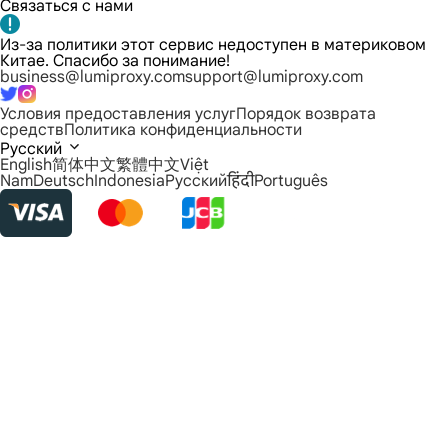
Связаться с нами
Из-за политики этот сервис недоступен в материковом
Китае. Спасибо за понимание!
business@lumiproxy.com
support@lumiproxy.com
Условия предоставления услуг
Порядок возврата
средств
Политика конфиденциальности
Русский
English
简体中文
繁體中文
Việt
Nam
Deutsch
Indonesia
Русский
हिंदी
Português