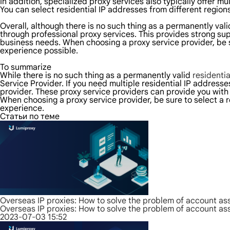
In addition, specialized proxy services also typically offer m
You can select residential IP addresses from different regio
Overall, although there is no such thing as a permanently val
through professional proxy services. This provides strong supp
business needs. When choosing a proxy service provider, be s
experience possible.
To summarize
While there is no such thing as a permanently valid
residentia
Service Provider. If you need multiple residential IP addresse
provider. These proxy service providers can provide you with 
When choosing a proxy service provider, be sure to select a 
experience.
Статьи по теме
Overseas IP proxies: How to solve the problem of account as
Overseas IP proxies: How to solve the problem of account as
2023-07-03 15:52