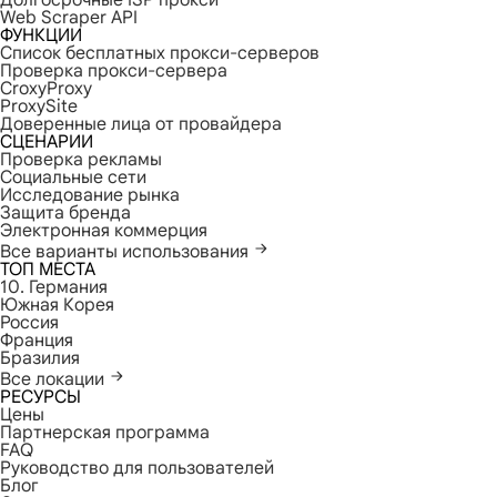
Долгосрочные ISP прокси
Web Scraper API
ФУНКЦИИ
Список бесплатных прокси-серверов
Проверка прокси-сервера
CroxyProxy
ProxySite
Доверенные лица от провайдера
СЦЕНАРИИ
Проверка рекламы
Социальные сети
Исследование рынка
Защита бренда
Электронная коммерция
Все варианты использования
ТОП МЕСТА
10. Германия
Южная Корея
Россия
Франция
Бразилия
Все локации
РЕСУРСЫ
Цены
Партнерская программа
FAQ
Руководство для пользователей
Блог