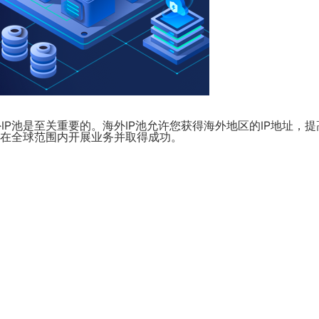
P池是至关重要的。海外IP池允许您获得海外地区的IP地址，
您在全球范围内开展业务并取得成功。