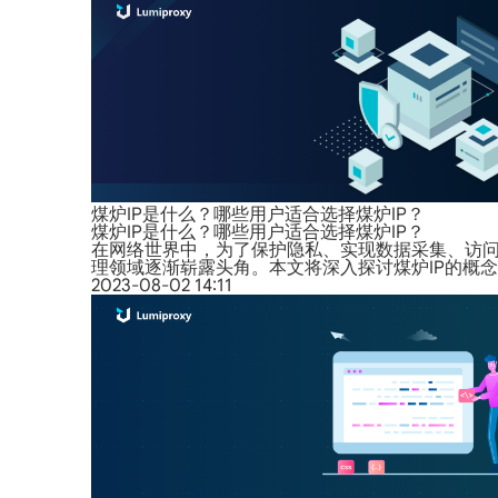
煤炉IP是什么？哪些用户适合选择煤炉IP？
煤炉IP是什么？哪些用户适合选择煤炉IP？
在网络世界中，为了保护隐私、实现数据采集、访问
理领域逐渐崭露头角。本文将深入探讨煤炉IP的概念
2023-08-02 14:11