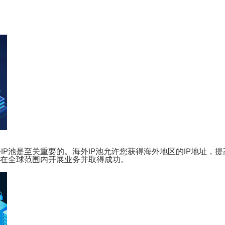
P池是至关重要的。海外IP池允许您获得海外地区的IP地址，
您在全球范围内开展业务并取得成功。