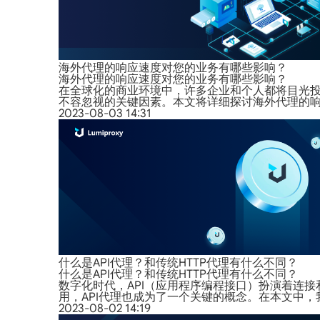
海外代理的响应速度对您的业务有哪些影响？
海外代理的响应速度对您的业务有哪些影响？
在全球化的商业环境中，许多企业和个人都将目光
不容忽视的关键因素。本文将详细探讨海外代理的响
2023-08-03 14:31
什么是API代理？和传统HTTP代理有什么不同？
什么是API代理？和传统HTTP代理有什么不同？
数字化时代，API（应用程序编程接口）扮演着连接
用，API代理也成为了一个关键的概念。在本文中，
2023-08-02 14:19