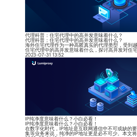
代理科普：住宅代理中的高并发意味着什么？
代理科普：住宅代理中的高并发意味着什么？
海外住宅代理作为一种高匿真实的代理类型，受到
住宅代理中的高并发意味着什么，探讨高并发对住
2023-07-31 13:52
IP纯净度意味着什么？小白必看！
IP纯净度意味着什么？小白必看！
在数字化时代，IP地址是互联网通信中不可或缺的
集等业务来说，纯净的IP地址更是必不可少。本文将