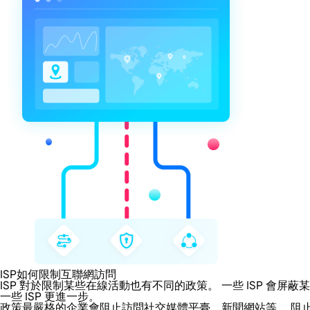
ISP如何限制互聯網訪問
ISP 對於限制某些在線活動也有不同的政策。 一些 ISP 
一些 ISP 更進一步。
政策最嚴格的企業會阻止訪問社交媒體平臺、新聞網站等。 阻