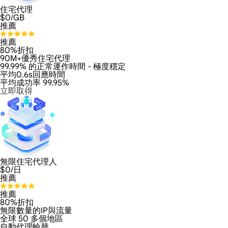
住宅代理
$
0
/GB
推薦
推薦
80%折扣
90M+優秀住宅代理
99.99% 的正常運作時間 - 極度穩定
平均0.6s回應時間
平均成功率 99.95%
立即取得
無限住宅代理人
$
0
/日
推薦
推薦
80%折扣
無限數量的IP與流量
全球 50 多個地區
自動代理輪替