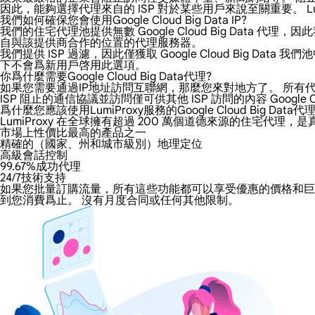
因此，能夠選擇代理來自的 ISP 對於某些用戶來說至關重要。 LumiP
我們如何確保您會使用Google Cloud Big Data IP?
我們的住宅代理池提供無數 Google Cloud Big Data 代理，
自與該提供商合作的位置的代理服務器。
我們提供 ISP 過濾，因此僅獲取 Google Cloud Big
下不會爲新用戶啓用此選項。
你爲什麼需要Google Cloud Big Data代理?
如果您需要通過IP地址訪問互聯網，那麼您來對地方了。 所有代理都增加
ISP 阻止的通信協議並訪問僅可供其他 ISP 訪問的內容 Google Clo
爲什麼您應該使用LumiProxy服務的Google Cloud Big Data代理
LumiProxy 在全球擁有超過 200 萬個道德來源的住宅代理，是真正
市場上性價比最高的產品之一
精確的（國家、州和城市級別）地理定位
高級會話控制
99.67%成功代理
24/7技術支持
如果您批量訂購流量，所有這些功能都可以享受優惠的價格和巨大的折扣。 
到您消費爲止。 沒有月度合同或任何其他限制。