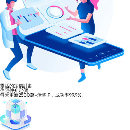
靈活的定價計劃
住宅仲介定價
每天更新2500萬+活躍IP，成功率99.9%。