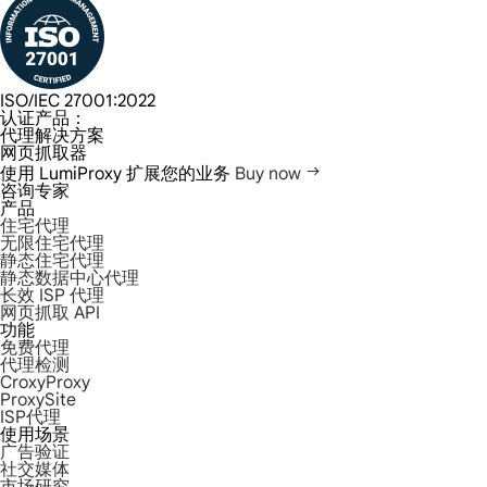
ISO/IEC 27001:2022
认证产品：
代理解决方案
网页抓取器
使用 LumiProxy 扩展您的业务
Buy now
咨询专家
产品
住宅代理
无限住宅代理
静态住宅代理
静态数据中心代理
长效 ISP 代理
网页抓取 API
功能
免费代理
代理检测
CroxyProxy
ProxySite
ISP代理
使用场景
广告验证
社交媒体