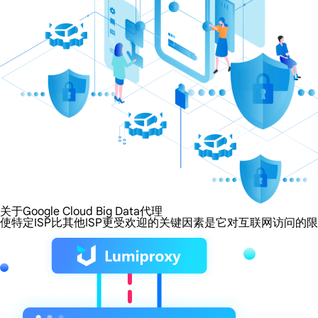
关于Google Cloud Big Data代理
使特定ISP比其他ISP更受欢迎的关键因素是它对互联网访问的限制程度