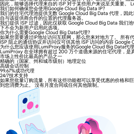
因此，能够选择代理来自的 ISP 对于某些用户来说至关重要。 LumiP
我们如何确保您会使用Google Cloud Big Data IP?
我们的住宅代理池提供无数 Google Cloud Big Data 代理，
自与该提供商合作的位置的代理服务器。
我们提供 ISP 过滤，因此仅获取 Google Cloud Big
下不会为新用户启用此选项。
你为什么需要Google Cloud Big Data代理?
如果您需要通过IP地址访问互联网，那么您来对地方了。 所有代理都增加
ISP 阻止的通信协议并访问仅可供其他 ISP 访问的内容 Google Clo
为什么您应该使用LumiProxy服务的Google Cloud Big Data代理
LumiProxy 在全球拥有超过 200 万个道德来源的住宅代理，是真正
市场上性价比最高的产品之一
精确的（国家、州和城市级别）地理定位
高级会话控制
99.67%成功代理
24/7技术支持
如果您批量订购流量，所有这些功能都可以享受优惠的价格和巨大的折扣。 
到您消费为止。 没有月度合同或任何其他限制。