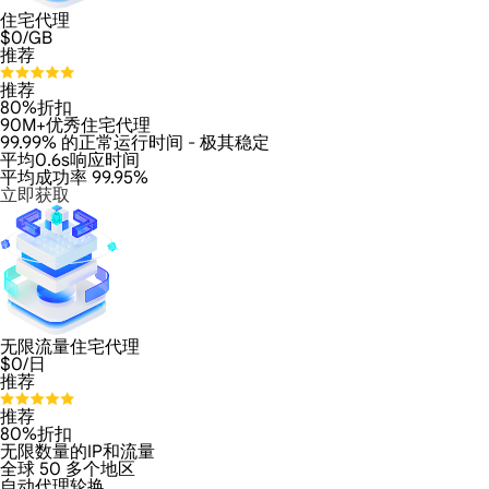
住宅代理
$
0
/GB
推荐
推荐
80%折扣
90M+优秀住宅代理
99.99% 的正常运行时间 - 极其稳定
平均0.6s响应时间
平均成功率 99.95%
立即获取
无限流量住宅代理
$
0
/日
推荐
推荐
80%折扣
无限数量的IP和流量
全球 50 多个地区
自动代理轮换