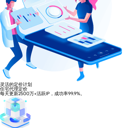
灵活的定价计划
住宅代理定价
每天更新2500万+活跃IP，成功率99.9%。