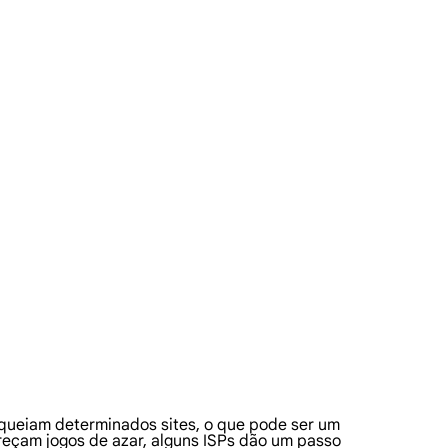
loqueiam determinados sites, o que pode ser um
eçam jogos de azar, alguns ISPs dão um passo