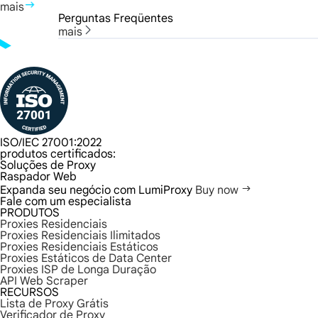
mais
Perguntas Freqüentes
mais
ISO/IEC 27001:2022
produtos certificados:
Soluções de Proxy
Raspador Web
Expanda seu negócio com LumiProxy
Buy now
Fale com um especialista
PRODUTOS
Proxies Residenciais
Proxies Residenciais Ilimitados
Proxies Residenciais Estáticos
Proxies Estáticos de Data Center
Proxies ISP de Longa Duração
API Web Scraper
RECURSOS
Lista de Proxy Grátis
Verificador de Proxy