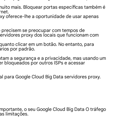
 muito mais. Bloquear portas específicas também é
rnet.
oxy oferece-lhe a oportunidade de usar apenas
não precisem se preocupar com tempos de
servidores proxy dos locais que funcionam com
 quanto clicar em um botão. No entanto, para
ários por padrão.
mentam a segurança e a privacidade, mas usando um
r bloqueados por outros ISPs e acessar
al para Google Cloud Big Data servidores proxy.
mportante, o seu Google Cloud Big Data O tráfego
as limitações.