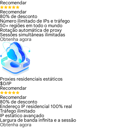
Recomendar
Recomendar
80% de desconto
Número ilimitado de IPs e tráfego
50+ regiões em todo o mundo
Rotação automática de proxy
Sessões simultâneas ilimitadas
Obtenha agora
Proxies residenciais estáticos
$
0
/IP
Recomendar
Recomendar
80% de desconto
Endereço IP residencial 100% real
Tráfego ilimitado
IP estático avançado
Largura de banda infinita e a sessão
Obtenha agora