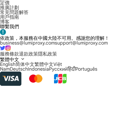
定價
推廣計劃
常見問題解答
用戶指南
博客
聯繫我們
依政策，本服務在中國大陸不可用。感謝您的理解！
business@lumiproxy.com
support@lumiproxy.com
服務條款
退款政策
隱私政策
繁體中文
English
简体中文
繁體中文
Việt
Nam
Deutsch
Indonesia
Русский
हिंदी
Português