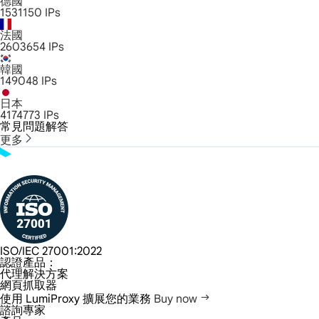
德國
1531150
IPs
法國
2603654
IPs
韓國
149048
IPs
日本
4174773
IPs
常見問題解答
更多
ISO/IEC 27001:2022
認證產品：
代理解決方案
網頁抓取器
使用 LumiProxy 擴展您的業務
Buy now
諮詢專家