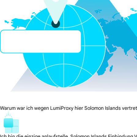
Warum war ich wegen LumiProxy hier Solomon Islands vertre
Ich bin die einzige anlaufstelle. Solomon Islands Einbindung 