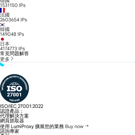
德國
1531150
IPs
法國
2603654
IPs
韓國
149048
IPs
日本
4174773
IPs
常見問題解答
更多
ISO/IEC 27001:2022
認證產品：
代理解決方案
網頁抓取器
使用 LumiProxy 擴展您的業務
Buy now
諮詢專家