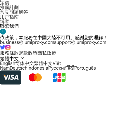
定價
推廣計劃
常見問題解答
用戶指南
博客
聯繫我們
依政策，本服務在中國大陸不可用。感謝您的理解！
business@lumiproxy.com
support@lumiproxy.com
服務條款
退款政策
隱私政策
繁體中文
English
简体中文
繁體中文
Việt
Nam
Deutsch
Indonesia
Русский
हिंदी
Português