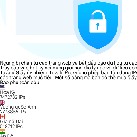
Ngừng bị chặn từ các trang web và bắt đầu cạo dữ liệu từ cá
Truy cập vào bất kỳ nội dung giới hạn địa lý nào và dữ liệu 
Tuvalu Giấy ủy nhiệm. Tuvalu Proxy cho phép bạn tận dụng IP
các trang web mục tiêu. Một số bang mà bạn có thể mua giấy ủ
Bao phủ toàn cầu
Hoa Kỳ
7472782
IPs
Vương quốc Anh
2778865
IPs
Gia nã Đại
518712
IPs
Ấn Độ