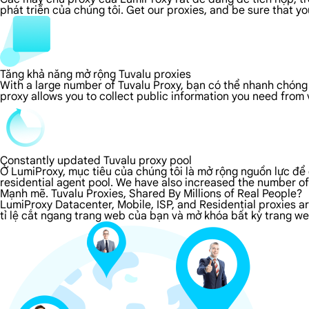
phát triển của chúng tôi. Get our proxies, and be sure that y
Tăng khả năng mở rộng Tuvalu proxies
With a large number of Tuvalu Proxy, bạn có thể nhanh chóng 
proxy allows you to collect public information you need from
Constantly updated Tuvalu proxy pool
Ở LumiProxy, mục tiêu của chúng tôi là mở rộng nguồn lực để 
residential agent pool. We have also increased the number of
Mạnh mẽ. Tuvalu Proxies, Shared By Millions of Real People?
LumiProxy Datacenter, Mobile, ISP, and Residential proxies 
tỉ lệ cắt ngang trang web của bạn và mở khóa bất kỳ trang web