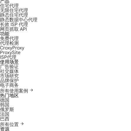
产品
住宅代理
无限住宅代理
静态住宅代理
静态数据中心代理
长效 ISP 代理
网页抓取 API
功能
免费代理
代理检测
CroxyProxy
ProxySite
ISP代理
使用场景
广告验证
社交媒体
市场研究
品牌保护
电子商务
所有使用案例
热门地区
德国
韩国
俄罗斯
法国
巴西
所有位置
资源