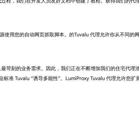
便的集成过程，我们在开发人员友好文档中创建了教程。获得我们的
数据源使用您的自动网页抓取脚本。的Tuvalu 代理允许你从不同
，以满足最苛刻的业务需求。因此，我们正在不断增加我们的住宅代
业标准 Tuvalu “诱导多能性”。LumiProxy Tuvalu 