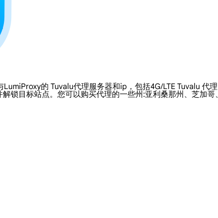
xy的 Tuvalu代理服务器和ip，包括4G/LTE Tuvalu 代理。
并解锁目标站点。您可以购买代理的一些州:亚利桑那州、芝加