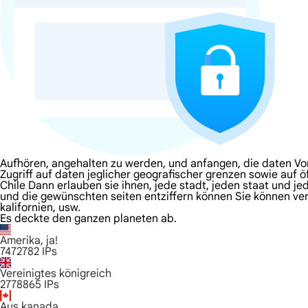
Aufhören, angehalten zu werden, und anfangen, die daten Von
Zugriff auf daten jeglicher geografischer grenzen sowie auf ö
Chile Dann erlauben sie ihnen, jede stadt, jeden staat und je
und die gewünschten seiten entziffern können Sie können vert
kalifornien, usw.
Es deckte den ganzen planeten ab.
Amerika, ja!
7472782
IPs
Vereinigtes königreich
2778865
IPs
Aus kanada.