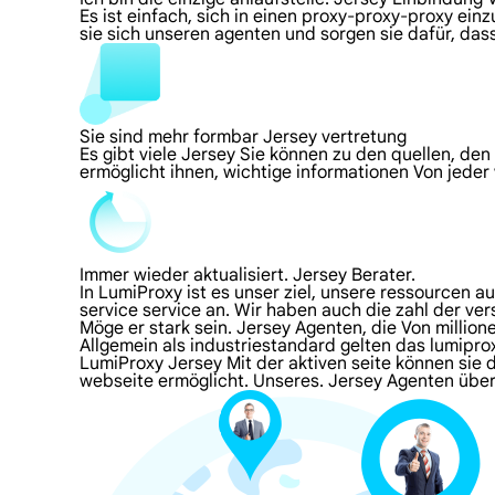
Es ist einfach, sich in einen proxy-proxy-proxy ei
sie sich unseren agenten und sorgen sie dafür, da
Sie sind mehr formbar Jersey vertretung
Es gibt viele Jersey Sie können zu den quellen, de
ermöglicht ihnen, wichtige informationen Von jeder
Immer wieder aktualisiert. Jersey Berater.
In LumiProxy ist es unser ziel, unsere ressourcen 
service service an. Wir haben auch die zahl der ve
Möge er stark sein. Jersey Agenten, die Von millio
Allgemein als industriestandard gelten das lumipr
LumiProxy Jersey Mit der aktiven seite können sie 
webseite ermöglicht. Unseres. Jersey Agenten üb