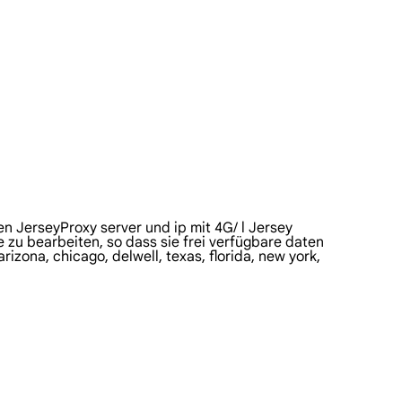
en JerseyProxy server und ip mit 4G/ l Jersey
e zu bearbeiten, so dass sie frei verfügbare daten
zona, chicago, delwell, texas, florida, new york,