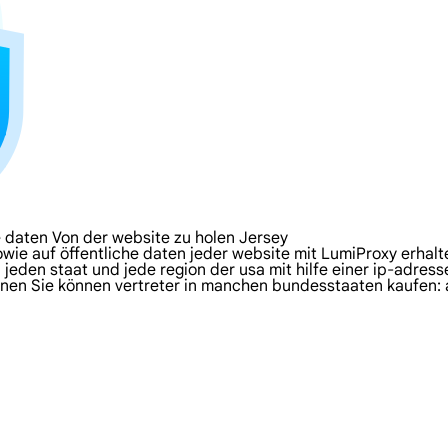
 daten Von der website zu holen Jersey
owie auf öffentliche daten jeder website mit LumiProxy erhalt
 jeden staat und jede region der usa mit hilfe einer ip-adress
en Sie können vertreter in manchen bundesstaaten kaufen: ari