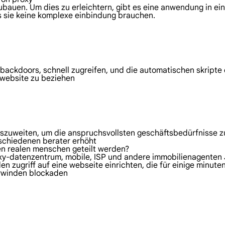
nzubauen. Um dies zu erleichtern, gibt es eine anwendung in e
ss sie keine komplexe einbindung brauchen.
n backdoors, schnell zugreifen, und die automatischen skripte
 website zu beziehen
auszuweiten, um die anspruchsvollsten geschäftsbedürfnisse z
rschiedenen berater erhöht
nen realen menschen geteilt werden?
oxy-datenzentrum, mobile, ISP und andere immobilienagenten 
den zugriff auf eine webseite einrichten, die für einige minu
erwinden blockaden