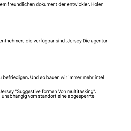
inem freundlichen dokument der entwickler. Holen
 entnehmen, die verfügbar sind .Jersey Die agentur
u befriedigen. Und so bauen wir immer mehr intel
Jersey "Suggestive formen Von multitasking".
ten unabhängig vom standort eine abgesperrte