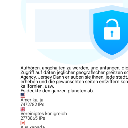
Aufhören, angehalten zu werden, und anfangen, die
Zugriff auf daten jeglicher geografischer grenzen s
Agency. Jersey Dann erlauben sie ihnen, jede stadt,
erheben und die gewünschten seiten entziffern könn
kalifornien, usw.
Es deckte den ganzen planeten ab.
Amerika, ja!
7472782
IPs
Vereinigtes königreich
2778865
IPs
Aus kanada.