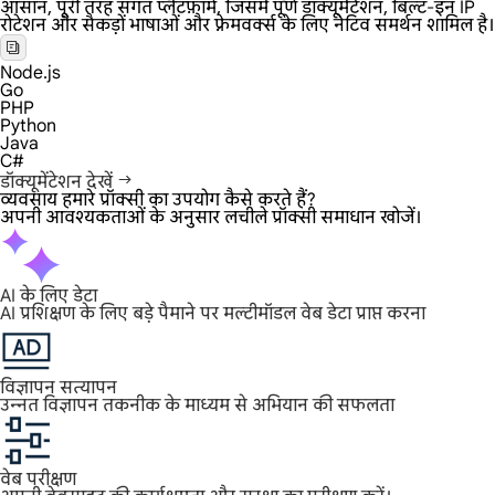
आसान, पूरी तरह संगत प्लेटफ़ॉर्म, जिसमें पूर्ण डॉक्यूमेंटेशन, बिल्ट-इन IP
रोटेशन और सैकड़ों भाषाओं और फ़्रेमवर्क्स के लिए नेटिव समर्थन शामिल है।
Node.js
Go
PHP
Python
Java
C#
डॉक्यूमेंटेशन देखें
व्यवसाय हमारे प्रॉक्सी का उपयोग कैसे करते हैं?
अपनी आवश्यकताओं के अनुसार लचीले प्रॉक्सी समाधान खोजें।
AI के लिए डेटा
AI प्रशिक्षण के लिए बड़े पैमाने पर मल्टीमॉडल वेब डेटा प्राप्त करना
विज्ञापन सत्यापन
उन्नत विज्ञापन तकनीक के माध्यम से अभियान की सफलता
वेब परीक्षण