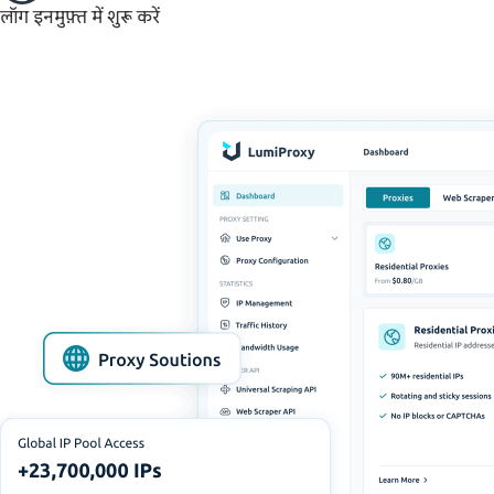
लॉग इन
मुफ़्त में शुरू करें