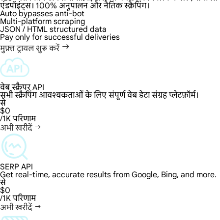
एंडपॉइंट्स। 100% अनुपालन और नैतिक स्क्रैपिंग।
Auto bypasses anti-bot
Multi-platform scraping
JSON / HTML structured data
Pay only for successful deliveries
मुफ़्त ट्रायल शुरू करें
वेब स्क्रैपर API
सभी स्क्रैपिंग आवश्यकताओं के लिए संपूर्ण वेब डेटा संग्रह प्लेटफ़ॉर्म।
से
$0
/1K परिणाम
अभी खरीदें
SERP API
Get real-time, accurate results from Google, Bing, and more.
से
$0
/1K परिणाम
अभी खरीदें