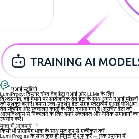
एआई स्टूडियो
LumiProxy: विस्तार योग्य वेब डेटा
एआई और LLMs के लिए
विश्वसनीय, बड़े पैमाने पर सार्वजनिक वेब डेटा के साथ अपने एआई मॉडलों
को सशक्त बनाएं। हमारा उच्च-प्रदर्शन डेटा संग्रह प्लेटफ़ॉर्म एआई प्रशिक्षण,
वेब स्क्रैपिंग और स्वचालन कार्यों के लिए बनाया गया है। संरचित डेटा को
आत्मविश्वास से निकालने के लिए हमारे स्केलेबल और नैतिक समाधानों का
उपयोग करें।
मुफ़्त में आज़माएं
किसी भी प्रोग्रामिंग भाषा के साथ मूल रूप से एकीकृत करें
Lumi Proxies के साथ कुछ ही मिनटों में शुरू करें — एक उपयोग में