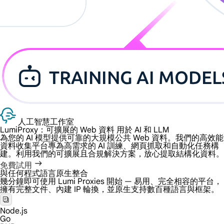
人工智慧工作室
LumiProxy：可擴展的 Web 資料
用於 AI 和 LLM
為您的 AI 模型提供可靠的大規模公共 Web 資料。我們的高效能
資料收集平台專為高需求的 AI 訓練、網頁抓取和自動化任務構
建。利用我們的可擴展且合規解決方案，放心提取結構化資料。
免費試用
與任何程式語言原生整合
幾分鐘即可使用 Lumi Proxies 開始 — 易用、完全相容的平台，
擁有完整文件、內建 IP 輪換，並原生支持數百種語言與框架。
Node.js
Go