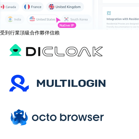
受到行業頂級合作夥伴信賴