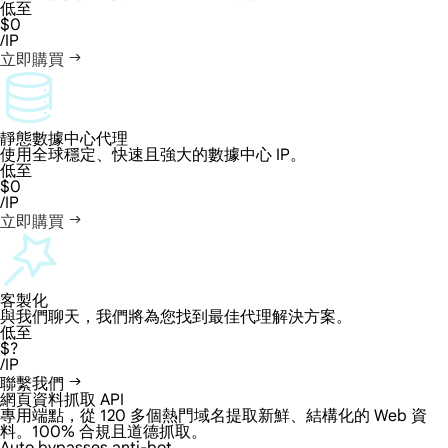
低至
$0
/IP
立即購買
靜態數據中心代理
使用全球穩定、快速且強大的數據中心 IP。
低至
$0
/IP
立即購買
客製化
與我們聊天，我們將為您找到最佳代理解決方案。
低至
$?
/IP
聯繫我們
網頁資料抓取 API
專用端點，從 120 多個熱門域名提取新鮮、結構化的 Web 資
料。100% 合規且道德抓取。