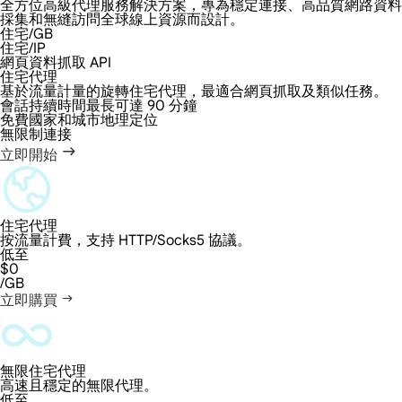
全方位高級代理服務解決方案，專為穩定連接、高品質網路資料
採集和無縫訪問全球線上資源而設計。
住宅/GB
住宅/IP
網頁資料抓取 API
住宅代理
基於流量計量的旋轉住宅代理，最適合網頁抓取及類似任務。
會話持續時間最長可達 90 分鐘
免費國家和城市地理定位
無限制連接
立即開始
住宅代理
按流量計費，支持 HTTP/Socks5 協議。
低至
$0
/GB
立即購買
無限住宅代理
高速且穩定的無限代理。
低至