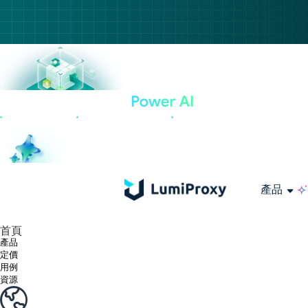
產品
享受 195+ 地點、全球任何城市和 50 個美國州的 9000 多萬真實 IP。
我們只提供和測試世界上最快的資料中心代理 100% 匿名性和 100% IP 可用性。
綠米長效ISP套餐支援長達12小時穩定時間，穩定業務成長超快
流量計費，支援 HTTP/Socks5 協定。流量計費,
您有疑問嗎？瀏覽常見問題清單並立即獲得答案！
尋找專門針對您的需求量身定制的高級解決方案？
大規模擷取影片和中繼資料，並與雲端平台和 OSS 無縫整合。
長期可用的代理，不會自動換
使用穩定、快速、強大的全球資料中心IP
首頁
產品
定價
用例
資源