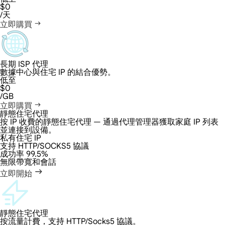
$0
/天
立即購買
長期 ISP 代理
數據中心與住宅 IP 的結合優勢。
低至
$0
/GB
立即購買
靜態住宅代理
按 IP 收費的靜態住宅代理 — 通過代理管理器獲取家庭 IP 列表
並連接到設備。
私有住宅 IP
支持 HTTP/SOCKS5 協議
成功率 99.5%
無限帶寬和會話
立即開始
靜態住宅代理
按流量計費，支持 HTTP/Socks5 協議。