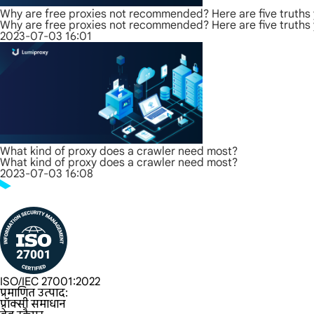
Why are free proxies not recommended? Here are five truths
Why are free proxies not recommended? Here are five truths
2023-07-03 16:01
What kind of proxy does a crawler need most?
What kind of proxy does a crawler need most?
2023-07-03 16:08
ISO/IEC 27001:2022
प्रमाणित उत्पाद:
प्रॉक्सी समाधान