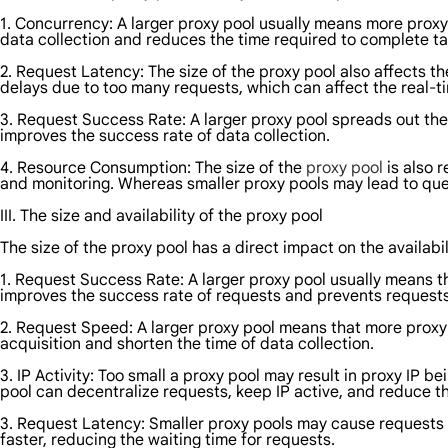
1. Concurrency: A larger proxy pool usually means more proxy 
data collection and reduces the time required to complete ta
2. Request Latency: The size of the proxy pool also affects t
delays due to too many requests, which can affect the real-ti
3. Request Success Rate: A larger proxy pool spreads out the 
improves the success rate of data collection.
4. Resource Consumption: The size of the
proxy pool
is also 
and monitoring. Whereas smaller proxy pools may lead to que
III. The size and availability of the proxy pool
The size of the proxy pool has a direct impact on the availabil
1. Request Success Rate: A larger proxy pool usually means th
improves the success rate of requests and prevents requests 
2. Request Speed: A larger proxy pool means that more proxy
acquisition and shorten the time of data collection.
3. IP Activity: Too small a proxy pool may result in proxy IP 
pool can decentralize requests, keep IP active, and reduce t
3. Request Latency: Smaller proxy pools may cause requests t
faster, reducing the waiting time for requests.