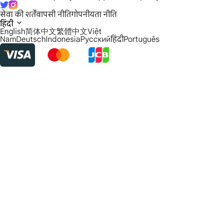
सेवा की शर्तें
वापसी नीति
गोपनीयता नीति
हिंदी
English
简体中文
繁體中文
Việt
Nam
Deutsch
Indonesia
Русский
हिंदी
Português