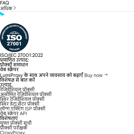
FAQ
अधिक
ISO/IEC 27001:2022
प्रमाणित उत्पाद:
प्रॉक्सी समाधान
वेब स्क्रैपर
LumiProxy के साथ अपने व्यवसाय को बढ़ाएँ
Buy now
विशेषज्ञ से बात करें
उत्पाद
रेजिडेंशियल प्रॉक्सी
असीमित रेजिडेंशियल प्रॉक्सी
स्थिर रेजिडेंशियल प्रॉक्सी
स्थिर डेटा सेंटर प्रॉक्सी
लॉन्ग एक्टिंग ISP प्रॉक्सी
वेब स्क्रेपर API
विशेषताएं
मुफ्त प्रॉक्सी सूची
प्रॉक्सी परीक्षक
CroxyProxy