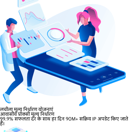
लचीला मूल्य निर्धारण योजनाएं
आवासीय प्रॉक्सी मूल्य निर्धारण
99.9% सफलता दर के साथ हर दिन 90M+ सक्रिय IP अपडेट किए जाते
हैं।