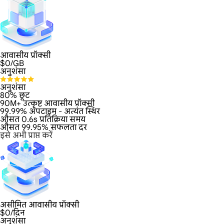
आवासीय प्रॉक्सी
$
0
/GB
अनुशंसा
अनुशंसा
80% छूट
90M+ उत्कृष्ट आवासीय प्रॉक्सी
99.99% अपटाइम - अत्यंत स्थिर
औसत 0.6s प्रतिक्रिया समय
औसत 99.95% सफलता दर
इसे अभी प्राप्त करें
असीमित आवासीय प्रॉक्सी
$
0
/दिन
अनुशंसा