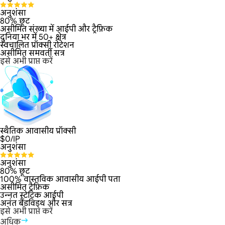
अनुशंसा
80% छूट
असीमित संख्या में आईपी और ट्रैफ़िक
दुनिया भर में 50+ क्षेत्र
स्वचालित प्रॉक्सी रोटेशन
असीमित समवर्ती सत्र
इसे अभी प्राप्त करें
स्थैतिक आवासीय प्रॉक्सी
$
0
/IP
अनुशंसा
अनुशंसा
80% छूट
100% वास्तविक आवासीय आईपी पता
असीमित ट्रैफ़िक
उन्नत स्टेटिक आईपी
अनंत बैंडविड्थ और सत्र
इसे अभी प्राप्त करें
अधिक