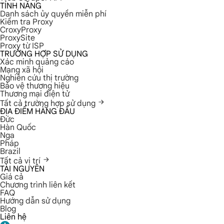
TÍNH NĂNG
Danh sách ủy quyền miễn phí
Kiểm tra Proxy
CroxyProxy
ProxySite
Proxy từ ISP
TRƯỜNG HỢP SỬ DỤNG
Xác minh quảng cáo
Mạng xã hội
Nghiên cứu thị trường
Bảo vệ thương hiệu
Thương mại điện tử
Tất cả trường hợp sử dụng
ĐỊA ĐIỂM HÀNG ĐẦU
Đức
Hàn Quốc
Nga
Pháp
Brazil
Tất cả vị trí
TÀI NGUYÊN
Giá cả
Chương trình liên kết
FAQ
Hướng dẫn sử dụng
Blog
Liên hệ