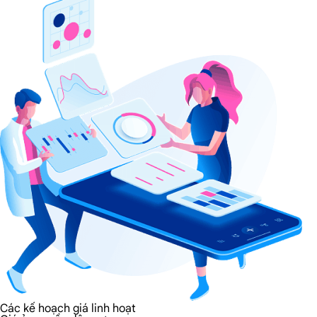
Các kế hoạch giá linh hoạt