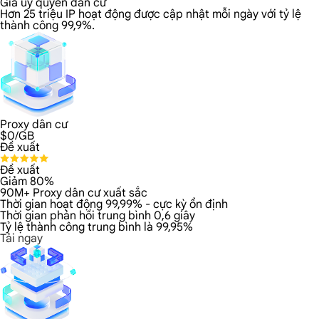
Giá ủy quyền dân cư
Hơn 25 triệu IP hoạt động được cập nhật mỗi ngày với tỷ lệ
thành công 99,9%.
Proxy dân cư
$
0
/GB
Đề xuất
Đề xuất
Giảm 80%
90M+ Proxy dân cư xuất sắc
Thời gian hoạt động 99,99% - cực kỳ ổn định
Thời gian phản hồi trung bình 0,6 giây
Tỷ lệ thành công trung bình là 99,95%
Tải ngay