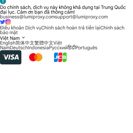
Do chính sách, dịch vụ này không khả dụng tại Trung Quốc
đại lục. Cảm ơn bạn đã thông cảm!
business@lumiproxy.com
support@lumiproxy.com
Điều khoản Dịch vụ
Chính sách hoàn trả tiền lại
Chính sách
bảo mật
Việt Nam
English
简体中文
繁體中文
Việt
Nam
Deutsch
Indonesia
Русский
हिंदी
Português