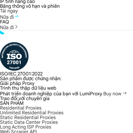
IP tĩnh nâng cao
Băng thông vô hạn và phiên
Tải ngay
Nữa đi
FAQ
Nữa đi
ISO/IEC 27001:2022
Sản phẩm được chứng nhận:
Giải pháp Proxy
Trình thu thập dữ liệu web
Phát triển doanh nghiệp của bạn với LumiProxy
Buy now
Trao đổi với chuyên gia
SẢN PHẨM
Residential Proxies
Unlimited Residential Proxies
Static Residential Proxies
Static Data Center Proxies
Long Acting ISP Proxies
Web Scraper API