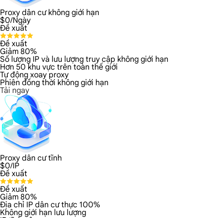
Proxy dân cư không giới hạn
$
0
/Ngày
Đề xuất
Đề xuất
Giảm 80%
Số lượng IP và lưu lượng truy cập không giới hạn
Hơn 50 khu vực trên toàn thế giới
Tự động xoay proxy
Phiên đồng thời không giới hạn
Tải ngay
Proxy dân cư tĩnh
$
0
/IP
Đề xuất
Đề xuất
Giảm 80%
Địa chỉ IP dân cư thực 100%
Không giới hạn lưu lượng