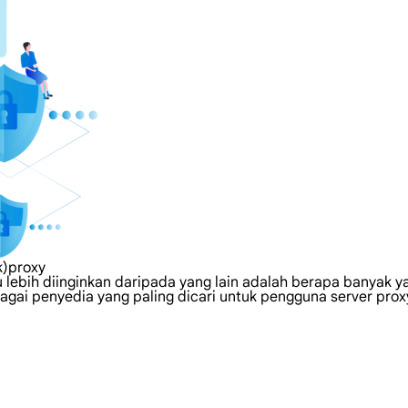
k)proxy
lebih diinginkan daripada yang lain adalah berapa banyak ya
agai penyedia yang paling dicari untuk pengguna server prox