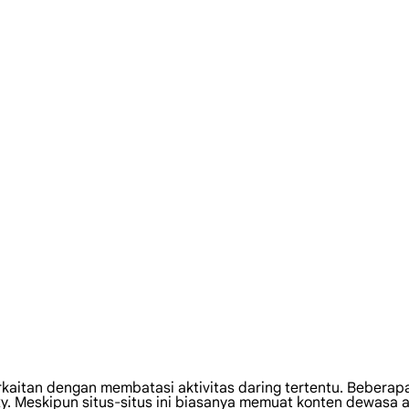
rkaitan dengan membatasi aktivitas daring tertentu. Beberapa
y. Meskipun situs-situs ini biasanya memuat konten dewasa