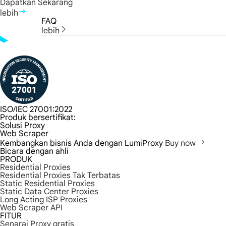
Dapatkan Sekarang
lebih
FAQ
lebih
ISO/IEC 27001:2022
Produk bersertifikat:
Solusi Proxy
Web Scraper
Kembangkan bisnis Anda dengan LumiProxy
Buy now
Bicara dengan ahli
PRODUK
Residential Proxies
Residential Proxies Tak Terbatas
Static Residential Proxies
Static Data Center Proxies
Long Acting ISP Proxies
Web Scraper API
FITUR
Senarai Proxy gratis