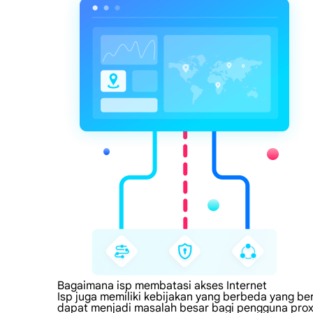
Bagaimana isp membatasi akses Internet
Isp juga memiliki kebijakan yang berbeda yang be
dapat menjadi masalah besar bagi pengguna prox