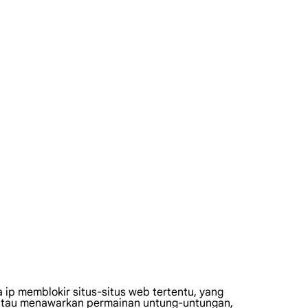
 ip memblokir situs-situs web tertentu, yang
 atau menawarkan permainan untung-untungan,