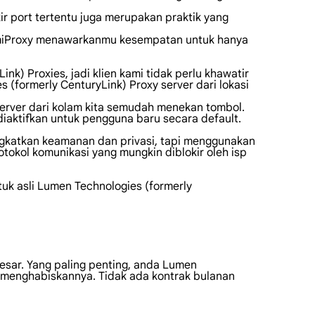
ir port tertentu juga merupakan praktik yang
LumiProxy menawarkanmu kesempatan untuk hanya
) Proxies, jadi klien kami tidak perlu khawatir
(formerly CenturyLink) Proxy server dari lokasi
server dari kolam kita semudah menekan tombol.
iaktifkan untuk pengguna baru secara default.
ingkatkan keamanan dan privasi, tapi menggunakan
tokol komunikasi yang mungkin diblokir oleh isp
tuk asli Lumen Technologies (formerly
besar. Yang paling penting, anda Lumen
nda menghabiskannya. Tidak ada kontrak bulanan