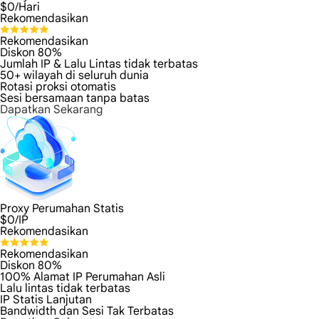
$
0
/Hari
Rekomendasikan
Rekomendasikan
Diskon 80%
Jumlah IP & Lalu Lintas tidak terbatas
50+ wilayah di seluruh dunia
Rotasi proksi otomatis
Sesi bersamaan tanpa batas
Dapatkan Sekarang
Proxy Perumahan Statis
$
0
/IP
Rekomendasikan
Rekomendasikan
Diskon 80%
100% Alamat IP Perumahan Asli
Lalu lintas tidak terbatas
IP Statis Lanjutan
Bandwidth dan Sesi Tak Terbatas