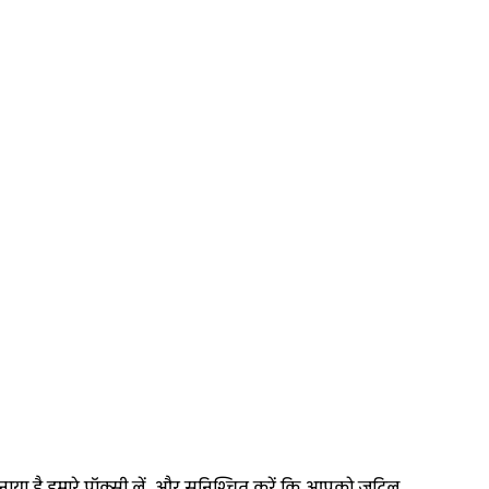
बनाया है.हमारे प्रॉक्सी लें, और सुनिश्चित करें कि आपको जटिल