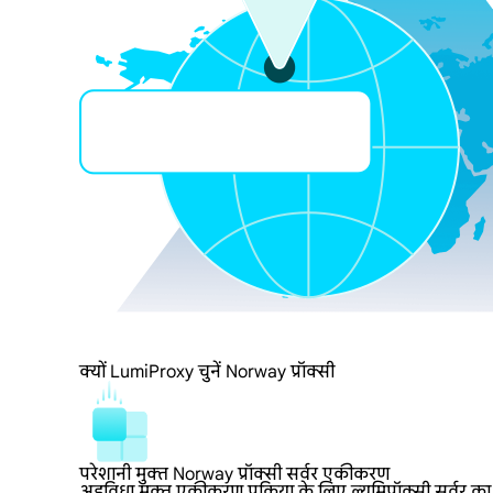
क्यों LumiProxy चुनें Norway प्रॉक्सी
परेशानी मुक्त Norway प्रॉक्सी सर्वर एकीकरण
अडविधा मुक्त एकीकरण प्रक्रिया के लिए ल्यूमिप्रॉक्सी सर्वर क