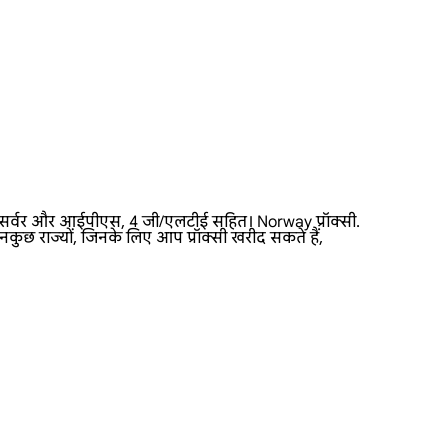
्सी सर्वर और आईपीएस, 4 जी/एलटीई सहित। Norway प्रॉक्सी.
कुछ राज्यों, जिनके लिए आप प्रॉक्सी खरीद सकते हैं,