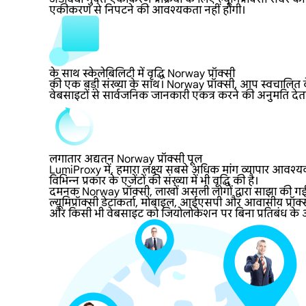
एकीकरण से निपटने की आवश्यकता नहीं होगी।
के साथ स्केलेबिलिटी में वृद्धि Norway प्रॉक्सी
की एक बड़ी संख्या के साथ। Norway प्रॉक्सी, आप स्वचालित वेब
वेबसाइटों से सार्वजनिक जानकारी एकत्र करने की अनुमति देता
लगातार अद्यतन Norway प्रॉक्सी पूल
LumiProxy में, हमारा लक्ष्य सबसे अधिक मांग व्यापार आवश्यक
विभिन्न प्रकार के एजेंटों की संख्या में भी वृद्धि की है।
दमनक Norway प्रॉक्सी, लाखों असली लोगों द्वारा साझा की ग
ल्यूमिप्रॉक्सी डेटाकर्ता, मोबाइल, आईएसपी और आवासीय प्रॉक्
और किसी भी वेबसाइट को जियोलोकेशन पर बिना प्रतिबंध के आसा