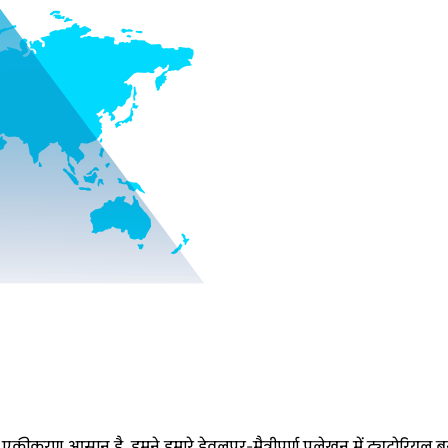
ा एकीकरण आसान है, हमने हमारे डेवलपर-मैत्रीपूर्ण प्रलेखन में ट्यूटोरियल 