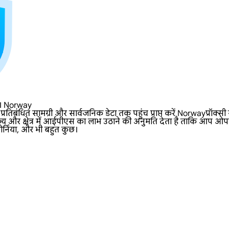
रें। Norway
तिबंधित सामग्री और सार्वजनिक डेटा तक पहुंच प्राप्त करें Norwayप्रॉक
ज्य और क्षेत्र में आईपीएस का लाभ उठाने की अनुमति देता है ताकि आप ओपन
़ोर्निया, और भी बहुत कुछ।