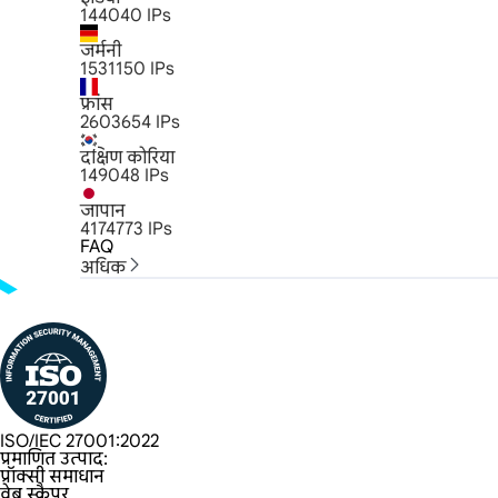
144040
IPs
जर्मनी
1531150
IPs
फ्रांस
2603654
IPs
दक्षिण कोरिया
149048
IPs
जापान
4174773
IPs
FAQ
अधिक
ISO/IEC 27001:2022
प्रमाणित उत्पाद:
प्रॉक्सी समाधान
वेब स्क्रैपर