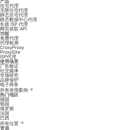
产品
住宅代理
无限住宅代理
静态住宅代理
静态数据中心代理
长效 ISP 代理
网页抓取 API
功能
免费代理
代理检测
CroxyProxy
ProxySite
ISP代理
使用场景
广告验证
社交媒体
市场研究
品牌保护
电子商务
所有使用案例
热门地区
德国
韩国
俄罗斯
法国
巴西
所有位置
资源