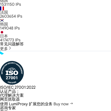
德国
1531150
IPs
法国
2603654
IPs
韩国
149048
IPs
日本
4174773
IPs
常见问题解答
更多
ISO/IEC 27001:2022
认证产品：
代理解决方案
网页抓取器
使用 LumiProxy 扩展您的业务
Buy now
咨询专家