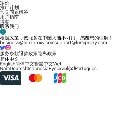
定价
推广计划
常见问题解答
用户指南
博客
联系我们
根据政策，该服务在中国大陆不可用。感谢您的理解！
business@lumiproxy.com
support@lumiproxy.com
服务条款
退款政策
隐私政策
简体中文
English
简体中文
繁體中文
Việt
Nam
Deutsch
Indonesia
Русский
हिंदी
Português