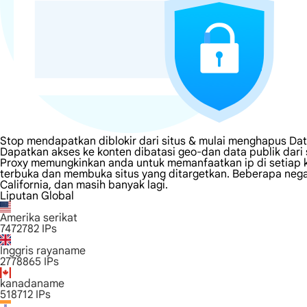
Stop mendapatkan diblokir dari situs & mulai menghapus Da
Dapatkan akses ke konten dibatasi geo-dan data publik dar
Proxy memungkinkan anda untuk memanfaatkan ip di setiap k
terbuka dan membuka situs yang ditargetkan. Beberapa negara
California, dan masih banyak lagi.
Liputan Global
Amerika serikat
7472782
IPs
Inggris rayaname
2778865
IPs
kanadaname
518712
IPs