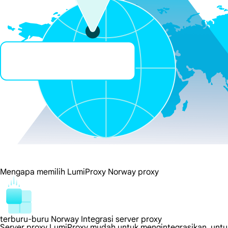
Mengapa memilih LumiProxy Norway proxy
terburu-buru Norway Integrasi server proxy
Server proxy LumiProxy mudah untuk mengintegrasikan, untuk