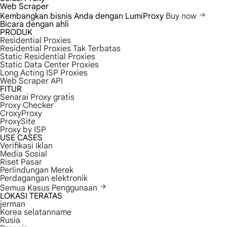
Web Scraper
Kembangkan bisnis Anda dengan LumiProxy
Buy now
Bicara dengan ahli
PRODUK
Residential Proxies
Residential Proxies Tak Terbatas
Static Residential Proxies
Static Data Center Proxies
Long Acting ISP Proxies
Web Scraper API
FITUR
Senarai Proxy gratis
Proxy Checker
CroxyProxy
ProxySite
Proxy by ISP
USE CASES
Verifikasi Iklan
Media Sosial
Riset Pasar
Perlindungan Merek
Perdagangan elektronik
Semua Kasus Penggunaan
LOKASI TERATAS
jerman
Korea selatanname
Rusia