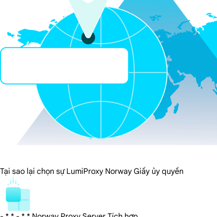
Tại sao lại chọn sự LumiProxy Norway Giấy ủy quyền
- * * - * * Norway Proxy Server Tích hợp