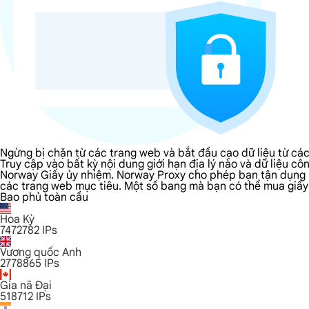
Ngừng bị chặn từ các trang web và bắt đầu cạo dữ liệu từ c
Truy cập vào bất kỳ nội dung giới hạn địa lý nào và dữ liệu
Norway Giấy ủy nhiệm. Norway Proxy cho phép bạn tận dụng IP
các trang web mục tiêu. Một số bang mà bạn có thể mua giấy ủ
Bao phủ toàn cầu
Hoa Kỳ
7472782
IPs
Vương quốc Anh
2778865
IPs
Gia nã Đại
518712
IPs