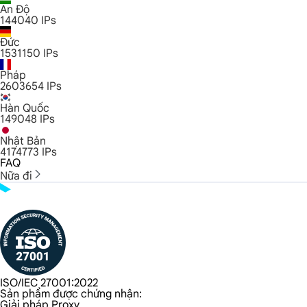
Ấn Độ
144040
IPs
Đức
1531150
IPs
Pháp
2603654
IPs
Hàn Quốc
149048
IPs
Nhật Bản
4174773
IPs
FAQ
Nữa đi
ISO/IEC 27001:2022
Sản phẩm được chứng nhận:
Giải pháp Proxy