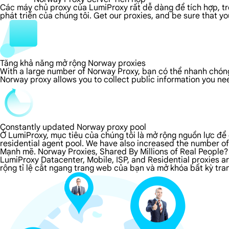
Các máy chủ proxy của LumiProxy rất dễ dàng để tích hợp, tron
phát triển của chúng tôi. Get our proxies, and be sure that y
Tăng khả năng mở rộng Norway proxies
With a large number of Norway Proxy, bạn có thể nhanh chóng
Norway proxy allows you to collect public information you ne
Constantly updated Norway proxy pool
Ở LumiProxy, mục tiêu của chúng tôi là mở rộng nguồn lực để 
residential agent pool. We have also increased the number of
Mạnh mẽ. Norway Proxies, Shared By Millions of Real People?
LumiProxy Datacenter, Mobile, ISP, and Residential proxies 
rộng tỉ lệ cắt ngang trang web của bạn và mở khóa bất kỳ tra