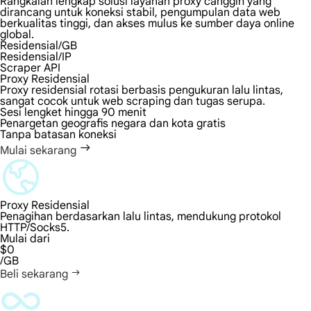
Rangkaian lengkap solusi layanan proxy canggih yang
dirancang untuk koneksi stabil, pengumpulan data web
berkualitas tinggi, dan akses mulus ke sumber daya online
global.
Residensial/GB
Residensial/IP
Scraper API
Proxy Residensial
Proxy residensial rotasi berbasis pengukuran lalu lintas,
sangat cocok untuk web scraping dan tugas serupa.
Sesi lengket hingga 90 menit
Penargetan geografis negara dan kota gratis
Tanpa batasan koneksi
Mulai sekarang
Proxy Residensial
Penagihan berdasarkan lalu lintas, mendukung protokol
HTTP/Socks5.
Mulai dari
$0
/GB
Beli sekarang