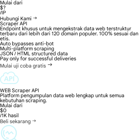
Mulai dari
$?
/IP
Hubungi Kami
Scraper API
Endpoint khusus untuk mengekstrak data web terstruktur
terbaru dari lebih dari 120 domain populer. 100% sesuai dan
etis.
Auto bypasses anti-bot
Multi-platform scraping
JSON / HTML structured data
Pay only for successful deliveries
Mulai uji coba gratis
WEB Scraper API
Platform pengumpulan data web lengkap untuk semua
kebutuhan scraping.
Mulai dari
$0
/1K hasil
Beli sekarang