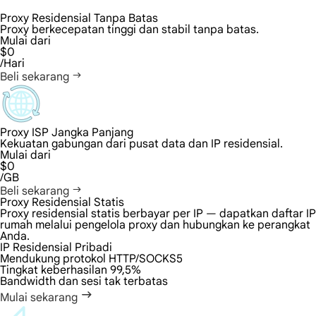
Proxy Residensial Tanpa Batas
Proxy berkecepatan tinggi dan stabil tanpa batas.
Mulai dari
$0
/Hari
Beli sekarang
Proxy ISP Jangka Panjang
Kekuatan gabungan dari pusat data dan IP residensial.
Mulai dari
$0
/GB
Beli sekarang
Proxy Residensial Statis
Proxy residensial statis berbayar per IP — dapatkan daftar IP
rumah melalui pengelola proxy dan hubungkan ke perangkat
Anda.
IP Residensial Pribadi
Mendukung protokol HTTP/SOCKS5
Tingkat keberhasilan 99,5%
Bandwidth dan sesi tak terbatas
Mulai sekarang