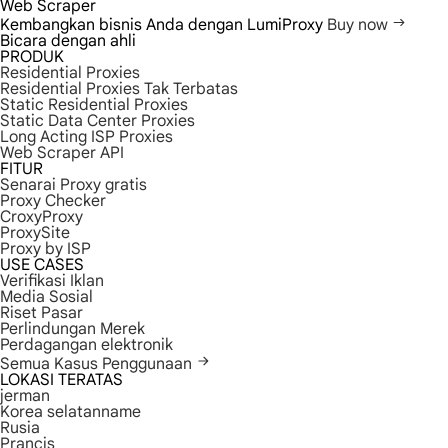
Web Scraper
Kembangkan bisnis Anda dengan LumiProxy
Buy now
Bicara dengan ahli
PRODUK
Residential Proxies
Residential Proxies Tak Terbatas
Static Residential Proxies
Static Data Center Proxies
Long Acting ISP Proxies
Web Scraper API
FITUR
Senarai Proxy gratis
Proxy Checker
CroxyProxy
ProxySite
Proxy by ISP
USE CASES
Verifikasi Iklan
Media Sosial
Riset Pasar
Perlindungan Merek
Perdagangan elektronik
Semua Kasus Penggunaan
LOKASI TERATAS
jerman
Korea selatanname
Rusia
Prancis