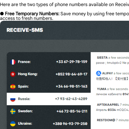
Here are the two types of phone numbers available on Rece
●
Free Temporary Numbers:
Save money by using free tempo
access to fresh numbers.