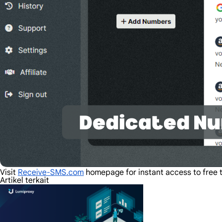
Visit
Receive-SMS.com
homepage for instant access to free 
Artikel terkait