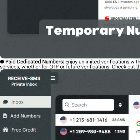
●
Paid Dedicated Numbers:
Enjoy unlimited verifications wi
services, whether for OTP or future verifications. Check out t