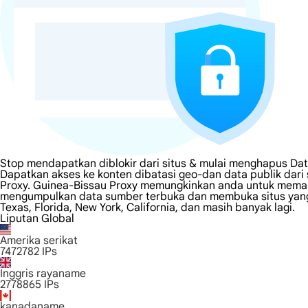
Stop mendapatkan diblokir dari situs & mulai menghapus Dat
Dapatkan akses ke konten dibatasi geo-dan data publik dar
Proxy. Guinea-Bissau Proxy memungkinkan anda untuk memanfa
mengumpulkan data sumber terbuka dan membuka situs yang d
Texas, Florida, New York, California, dan masih banyak lagi.
Liputan Global
Amerika serikat
7472782
IPs
Inggris rayaname
2778865
IPs
kanadaname