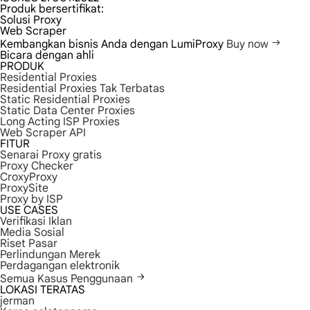
Produk bersertifikat:
Solusi Proxy
Web Scraper
Kembangkan bisnis Anda dengan LumiProxy
Buy now
Bicara dengan ahli
PRODUK
Residential Proxies
Residential Proxies Tak Terbatas
Static Residential Proxies
Static Data Center Proxies
Long Acting ISP Proxies
Web Scraper API
FITUR
Senarai Proxy gratis
Proxy Checker
CroxyProxy
ProxySite
Proxy by ISP
USE CASES
Verifikasi Iklan
Media Sosial
Riset Pasar
Perlindungan Merek
Perdagangan elektronik
Semua Kasus Penggunaan
LOKASI TERATAS
jerman