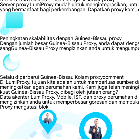
Server proxy LumiProxy mudah untuk mengintegrasikan, untuk
yang bermanfaat bagi perkembangan. Dapatkan proxy kami, d
Peningkatan skalabilitas dengan Guinea-Bissau proxy
Dengan jumlah besar Guinea-Bissau Proxy, anda dapat deng
sangGuinea-Bissau Proxy mengizinkan anda untuk mengumpulk
Selalu diperbarui Guinea-Bissau Kolam proxycomment
Di LumiProxy, tujuan kita adalah untuk memperluas sumber da
meningkatkan agen perumahan kami. Kami juga telah meningk
kuat Guinea-Bissau Proxy, dibagi oleh jutaan orang?
Data akenter LumiProxy, Mobile, ISP, dan proxy perumahan d
mengizinkan anda untuk memperbesar goresan dan membuka s
Proxy mengatasi blok