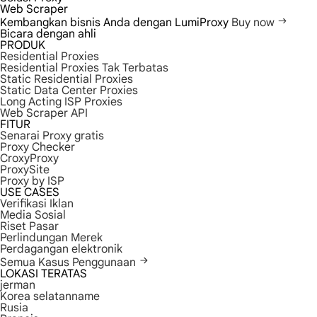
Web Scraper
Kembangkan bisnis Anda dengan LumiProxy
Buy now
Bicara dengan ahli
PRODUK
Residential Proxies
Residential Proxies Tak Terbatas
Static Residential Proxies
Static Data Center Proxies
Long Acting ISP Proxies
Web Scraper API
FITUR
Senarai Proxy gratis
Proxy Checker
CroxyProxy
ProxySite
Proxy by ISP
USE CASES
Verifikasi Iklan
Media Sosial
Riset Pasar
Perlindungan Merek
Perdagangan elektronik
Semua Kasus Penggunaan
LOKASI TERATAS
jerman
Korea selatanname
Rusia