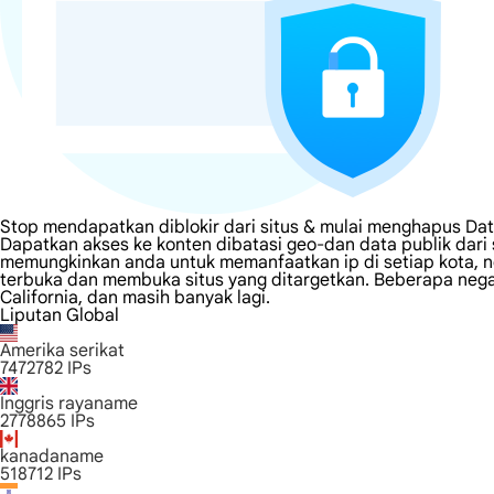
Stop mendapatkan diblokir dari situs & mulai menghapus Data
Dapatkan akses ke konten dibatasi geo-dan data publik dari s
memungkinkan anda untuk memanfaatkan ip di setiap kota, n
terbuka dan membuka situs yang ditargetkan. Beberapa negara
California, dan masih banyak lagi.
Liputan Global
Amerika serikat
7472782
IPs
Inggris rayaname
2778865
IPs
kanadaname
518712
IPs