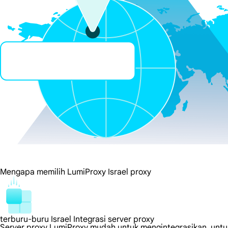
Mengapa memilih LumiProxy Israel proxy
terburu-buru Israel Integrasi server proxy
Server proxy LumiProxy mudah untuk mengintegrasikan, untuk